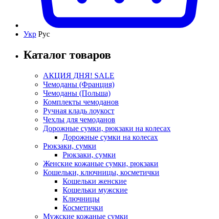
Укр
Рус
Каталог товаров
АКЦИЯ ДНЯ! SALE
Чемоданы (Франция)
Чемоданы (Польша)
Комплекты чемоданов
Ручная кладь лоукост
Чехлы для чемоданов
Дорожные сумки, рюкзаки на колесах
Дорожные сумки на колесах
Рюкзаки, сумки
Рюкзаки, сумки
Женские кожаные сумки, рюкзаки
Кошельки, ключницы, косметички
Кошельки женские
Кошельки мужские
Ключницы
Косметички
Мужские кожаные сумки