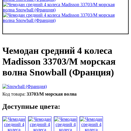
Чемодан средний 4 колеса
Madisson 33703/M морская
волна Snowball (Франция)
33703/M морская волна
Доступные цвета: