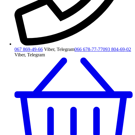
067 869-49-66
Viber, Telegram
066 678-77-77
093 804-69-02
Viber, Telegram