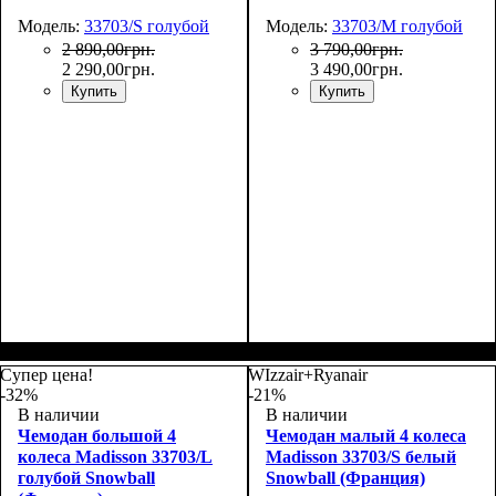
Модель:
33703/S голубой
Модель:
33703/M голубой
2 890
,
00
грн.
3 790
,
00
грн.
2 290
,
00
грн.
3 490
,
00
грн.
Купить
Купить
Размер,см (В*Ш*Г)
Объем, л
: 34
:
Размер,см (В*Ш*Г)
Объем, л
: 69
:
55х36х20
66х44х27
Супер цена!
WIzzair+Ryanair
-32%
-21%
В наличии
В наличии
Чемодан большой 4
Чемодан малый 4 колеса
колеса Madisson 33703/L
Madisson 33703/S белый
голубой Snowball
Snowball (Франция)