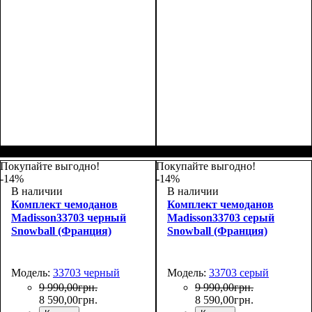
Покупайте выгодно!
Покупайте выгодно!
-14%
-14%
В наличии
В наличии
Комплект чемоданов
Комплект чемоданов
Madisson33703 черный
Madisson33703 серый
Snowball (Франция)
Snowball (Франция)
Модель:
33703 черный
Модель:
33703 серый
9 990
,
00
грн.
9 990
,
00
грн.
8 590
,
00
грн.
8 590
,
00
грн.