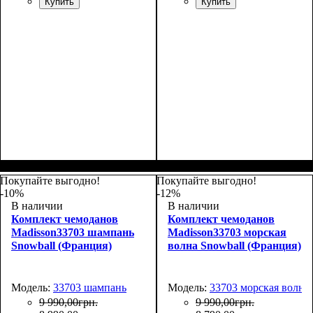
Купить
Купить
Покупайте выгодно!
Покупайте выгодно!
-10%
-12%
В наличии
В наличии
Комплект чемоданов
Комплект чемоданов
Madisson33703 шампань
Madisson33703 морская
Snowball (Франция)
волна Snowball (Франция)
Модель:
33703 шампань
Модель:
33703 морская волна
9 990
,
00
грн.
9 990
,
00
грн.