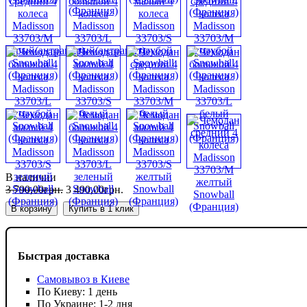
В наличии
3 790
,
00
грн.
3 490
,
00
грн.
В корзину
Купить в 1 клик
Быстрая доставка
Самовывоз в Киеве
По Киеву: 1 день
По Украине: 1-2 дня