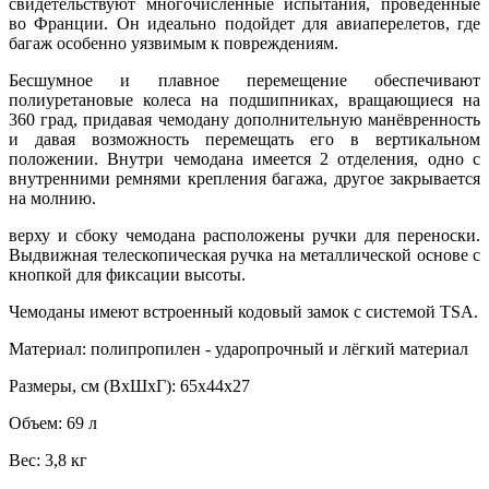
свидетельствуют многочисленные испытания, проведенные
во Франции. Он идеально подойдет для авиаперелетов, где
багаж особенно уязвимым к повреждениям.
Бесшумное и плавное перемещение обеспечивают
полиуретановые колеса на подшипниках, вращающиеся на
360 град, придавая чемодану дополнительную манёвренность
и давая возможность перемещать его в вертикальном
положении. Внутри чемодана имеется 2 отделения, одно с
внутренними ремнями крепления багажа, другое закрывается
на молнию.
верху и сбоку чемодана расположены ручки для переноски.
Выдвижная телескопическая ручка на металлической основе с
кнопкой для фиксации высоты.
Чемоданы имеют встроенный кодовый замок с системой TSA.
Материал: полипропилен - ударопрочный и лёгкий материал
Размеры, см (ВхШхГ): 65х44х27
Объем: 69 л
Вес: 3,8 кг