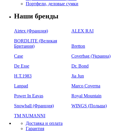
Портфели, деловые сумки
Наши бренды
Airtex (Франция)
ALEX RAI
BORDLITE (Великая
Британия)
Bretton
Case
Coverbag (Украина)
De Esse
Dr. Bond
H.Т.1983
Jia Jun
Lanpad
Marco Coverna
Power In Eavas
Royal Mountain
Snowball (Франция)
WINGS (Польша)
ТМ NUMANNI
Доставка и оплата
Гарантия