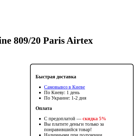
e 809/20 Paris Airtex
Быстрая доставка
Самовывоз в Киеве
По Киеву: 1 день
По Украине: 1-2 дня
Оплата
С предоплатой —
скидка 5%
Вы платите деньги только за
понравившийся товар!
Наличными при получении