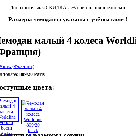
Дополнительная СКИДКА -5% при полной предоплате
Размеры чемоданов указаны с учётом колес!
емодан малый 4 колеса Worldlin
Франция)
809/20 Paris
оступные цвета:
оступные размеры серии: