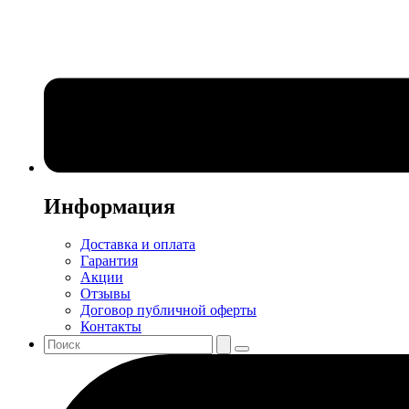
Информация
Доставка и оплата
Гарантия
Акции
Отзывы
Договор публичной оферты
Контакты