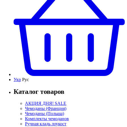
Укр
Рус
Каталог товаров
АКЦИЯ ДНЯ! SALE
Чемоданы (Франция)
Чемоданы (Польша)
Комплекты чемоданов
Ручная кладь лоукост