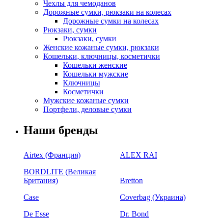
Чехлы для чемоданов
Дорожные сумки, рюкзаки на колесах
Дорожные сумки на колесах
Рюкзаки, сумки
Рюкзаки, сумки
Женские кожаные сумки, рюкзаки
Кошельки, ключницы, косметички
Кошельки женские
Кошельки мужские
Ключницы
Косметички
Мужские кожаные сумки
Портфели, деловые сумки
Наши бренды
Airtex (Франция)
ALEX RAI
BORDLITE (Великая
Британия)
Bretton
Case
Coverbag (Украина)
De Esse
Dr. Bond