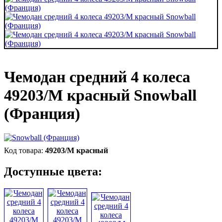
Чемодан средний 4 колеса
49203/M красный Snowball
(Франция)
49203/M красный
Доступные цвета: