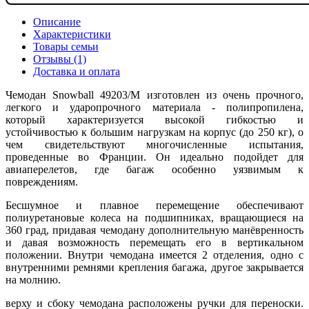
Описание
Характеристики
Товары семьи
Отзывы (1)
Доставка и оплата
Чемодан Snowball 49203/M изготовлен из очень прочного,
легкого и ударопрочного материала - полипропилена,
который характеризуется высокой гибкостью и
устойчивостью к большим нагрузкам на корпус (до 250 кг), о
чем свидетельствуют многочисленные испытания,
проведенные во Франции. Он идеально подойдет для
авиаперелетов, где багаж особенно уязвимым к
повреждениям.
Бесшумное и плавное перемещение обеспечивают
полиуретановые колеса на подшипниках, вращающиеся на
360 град, придавая чемодану дополнительную манёвренность
и давая возможность перемещать его в вертикальном
положении. Внутри чемодана имеется 2 отделения, одно с
внутренними ремнями крепления багажа, другое закрывается
на молнию.
верху и сбоку чемодана расположены ручки для переноски.