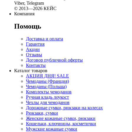
Viber, Telegram
© 2013—2026 КЕЙС
Компания
Помощь
Доставка и оплата
Гарантия
Акции
Отзывы
Договор публичной оферты
Контакты
Каталог товаров
АКЦИЯ ДНЯ! SALE
Чемоданы (Франция)
Чемоданы (Польша)
Комплекты чемоданов
Ручная кладь лоукост
Чехлы для чемоданов
Дорожные сумки, рюкзаки на колесах
Рюкзаки, сумки
Женские кожаные сумки, рюкзаки
Кошельки, ключницы, косметички
Мужские кожаные сумки