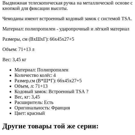
Выдвижная телескопическая ручка на металлической основе с
кнопкой для фиксации высоты.
Чемоданы имеют встроенный кодовый замок с системой TSA.
Материал: полипропилен - ударопрочный и лёгкий материал
Размеры, см (ВхШхГ): 66х45х27+5
Объем: 71+13 л
Вес: 3,45 кг
Материал:
Полипропилен
Количество колёс:
4
Размер,см (В*Ш*Г):
66х45х27+5
Объем, л:
71+13
Кодовый замок:
Встроенный TSA
?
Вес, кг:
3,45
Расширитель:
Есть
Оригинальность:
Франция
Цвет:
красный
Другие товары той же серии: