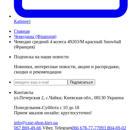
Кабинет
Главная
Чемоданы (Франция)
Чемодан средний 4 колеса 49203/M красный Snowball
(Франция)
Подписка на наши новости
Новинки, интересные новости, акции и распродажи,
скидки и рекомендации
Подписаться
Контакты
ул.Печерская 2, с.Чайки, Киевская обл., 08130 Украина
Понедельник-Суббота с 10 до 18
Прием заказов онлайн: круглосуточно!
info@case-shop.kiev.ua
067 869-49-66
Viber, Telegram
066 678-77-77
093 804-69-02