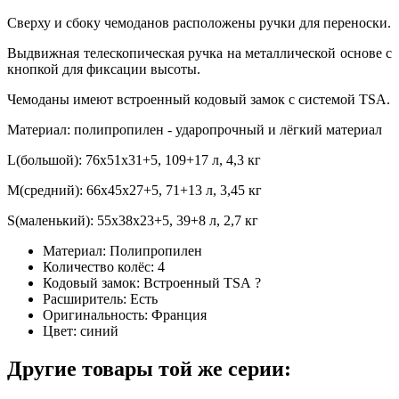
Сверху и сбоку чемоданов расположены ручки для переноски.
Выдвижная телескопическая ручка на металлической основе с
кнопкой для фиксации высоты.
Чемоданы имеют встроенный кодовый замок с системой TSA.
Материал: полипропилен - ударопрочный и лёгкий материал
L(большой): 76х51х31+5, 109+17 л, 4,3 кг
M(средний): 66х45х27+5, 71+13 л, 3,45 кг
S(маленький): 55х38х23+5, 39+8 л, 2,7 кг
Материал:
Полипропилен
Количество колёс:
4
Кодовый замок:
Встроенный TSA
?
Расширитель:
Есть
Оригинальность:
Франция
Цвет:
синий
Другие товары той же серии: