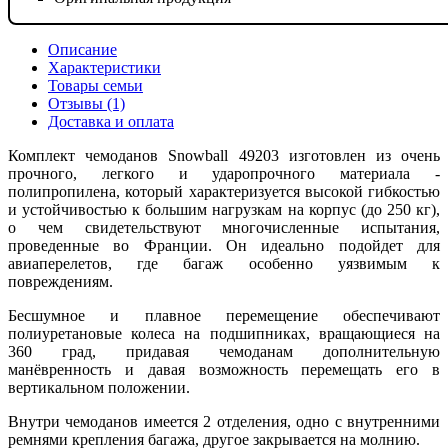
Описание
Характеристики
Товары семьи
Отзывы (1)
Доставка и оплата
Комплект чемоданов Snowball 49203 изготовлен из очень
прочного, легкого и ударопрочного материала -
полипропилена, который характеризуется высокой гибкостью
и устойчивостью к большим нагрузкам на корпус (до 250 кг),
о чем свидетельствуют многочисленные испытания,
проведенные во Франции. Он идеально подойдет для
авиаперелетов, где багаж особенно уязвимым к
повреждениям.
Бесшумное и плавное перемещение обеспечивают
полиуретановые колеса на подшипниках, вращающиеся на
360 град, придавая чемоданам дополнительную
манёвренность и давая возможность перемещать его в
вертикальном положении.
Внутри чемоданов имеется 2 отделения, одно с внутренними
ремнями крепления багажа, другое закрывается на молнию.