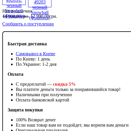
Нет в наличии
14 990
,
00
грн.
12 990
,
00
грн.
Сообщить о поступлении
Быстрая доставка
Самовывоз в Киеве
По Киеву: 1 день
По Украине: 1-2 дня
Оплата
С предоплатой —
скидка 5%
Вы платите деньги только за понравившийся товар!
Наличными при получении
Оплата банковской картой
Защита покупки
100% Возврат денег
Если наш товар вам не подойдет, мы вернем вам деньги
Оригинальная продукция