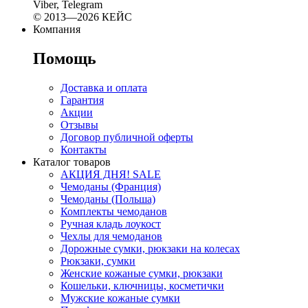
Viber, Telegram
© 2013—2026 КЕЙС
Компания
Помощь
Доставка и оплата
Гарантия
Акции
Отзывы
Договор публичной оферты
Контакты
Каталог товаров
АКЦИЯ ДНЯ! SALE
Чемоданы (Франция)
Чемоданы (Польша)
Комплекты чемоданов
Ручная кладь лоукост
Чехлы для чемоданов
Дорожные сумки, рюкзаки на колесах
Рюкзаки, сумки
Женские кожаные сумки, рюкзаки
Кошельки, ключницы, косметички
Мужские кожаные сумки