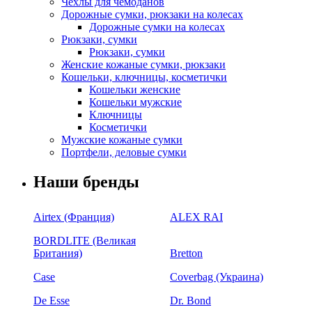
Чехлы для чемоданов
Дорожные сумки, рюкзаки на колесах
Дорожные сумки на колесах
Рюкзаки, сумки
Рюкзаки, сумки
Женские кожаные сумки, рюкзаки
Кошельки, ключницы, косметички
Кошельки женские
Кошельки мужские
Ключницы
Косметички
Мужские кожаные сумки
Портфели, деловые сумки
Наши бренды
Airtex (Франция)
ALEX RAI
BORDLITE (Великая
Британия)
Bretton
Case
Coverbag (Украина)
De Esse
Dr. Bond