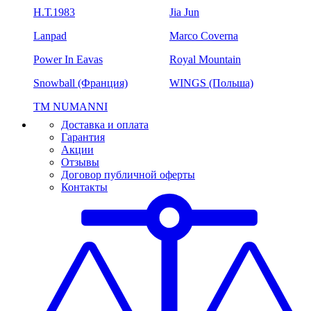
H.Т.1983
Jia Jun
Lanpad
Marco Coverna
Power In Eavas
Royal Mountain
Snowball (Франция)
WINGS (Польша)
ТМ NUMANNI
Доставка и оплата
Гарантия
Акции
Отзывы
Договор публичной оферты
Контакты