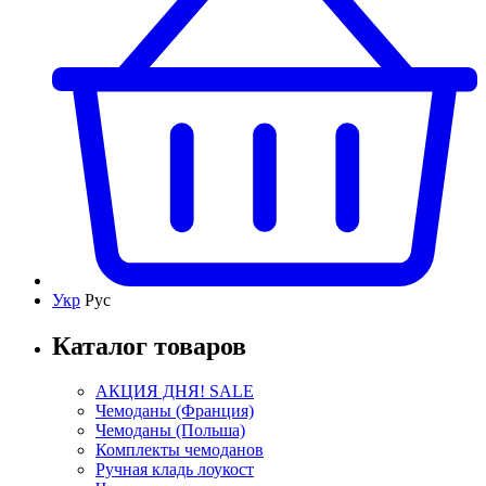
Укр
Рус
Каталог товаров
АКЦИЯ ДНЯ! SALE
Чемоданы (Франция)
Чемоданы (Польша)
Комплекты чемоданов
Ручная кладь лоукост