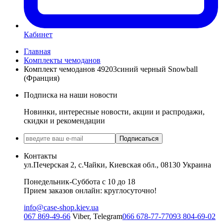
Кабинет
Главная
Комплекты чемоданов
Комплект чемоданов 49203синий черный Snowball
(Франция)
Подписка на наши новости
Новинки, интересные новости, акции и распродажи,
скидки и рекомендации
Подписаться
Контакты
ул.Печерская 2, с.Чайки, Киевская обл., 08130 Украина
Понедельник-Суббота с 10 до 18
Прием заказов онлайн: круглосуточно!
info@case-shop.kiev.ua
067 869-49-66
Viber, Telegram
066 678-77-77
093 804-69-02