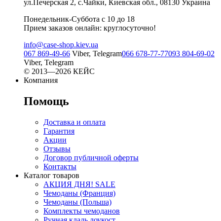
ул.Печерская 2, с.Чайки, Киевская обл., 08130 Украина
Понедельник-Суббота с 10 до 18
Прием заказов онлайн: круглосуточно!
info@case-shop.kiev.ua
067 869-49-66
Viber, Telegram
066 678-77-77
093 804-69-02
Viber, Telegram
© 2013—2026 КЕЙС
Компания
Помощь
Доставка и оплата
Гарантия
Акции
Отзывы
Договор публичной оферты
Контакты
Каталог товаров
АКЦИЯ ДНЯ! SALE
Чемоданы (Франция)
Чемоданы (Польша)
Комплекты чемоданов
Ручная кладь лоукост