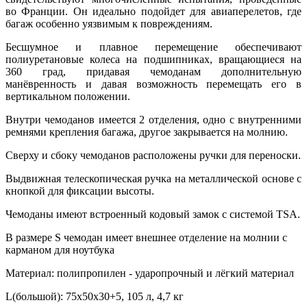
во Франции. Он идеально подойдет для авиаперелетов, где
багаж особенно уязвимым к повреждениям.
Бесшумное и плавное перемещение обеспечивают
полиуретановые колеса на подшипниках, вращающиеся на
360 град, придавая чемоданам дополнительную
манёвренность и давая возможность перемещать его в
вертикальном положении.
Внутри чемоданов имеется 2 отделения, одно с внутренними
ремнями крепления багажа, другое закрывается на молнию.
Сверху и сбоку чемоданов расположены ручки для переноски.
Выдвижная телескопическая ручка на металлической основе с
кнопкой для фиксации высоты.
Чемоданы имеют встроенный кодовый замок с системой TSA.
В размере S чемодан имеет внешнее отделение на молнии с
карманом для ноутбука
Материал: полипропилен - ударопрочный и лёгкий материал
L(большой): 75x50x30+5, 105 л, 4,7 кг