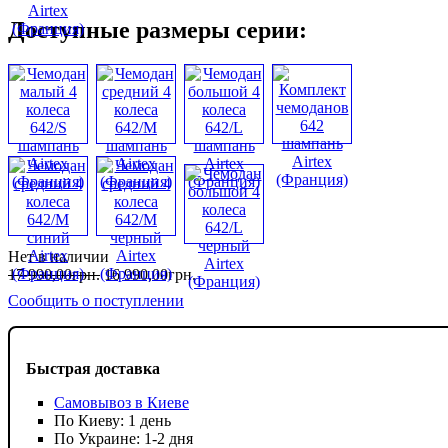
Доступные размеры серии:
Нет в наличии
17 990
,
00
грн.
16 990
,
00
грн.
Сообщить о поступлении
Быстрая доставка
Самовывоз в Киеве
По Киеву: 1 день
По Украине: 1-2 дня