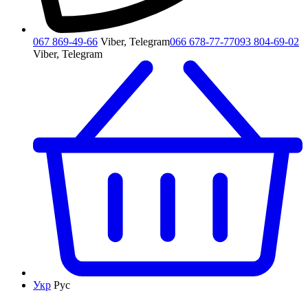
067 869-49-66
Viber, Telegram
066 678-77-77
093 804-69-02
Viber, Telegram
Укр
Рус