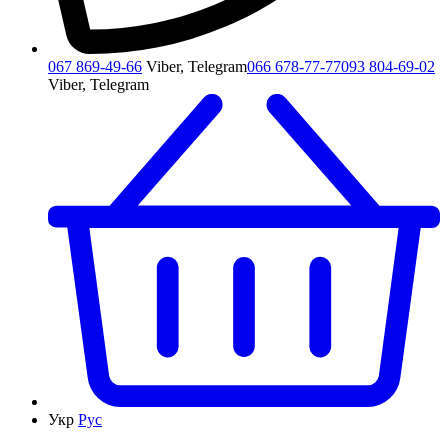
067 869-49-66
Viber, Telegram
066 678-77-77
093 804-69-02
Viber, Telegram
Укр
Рус