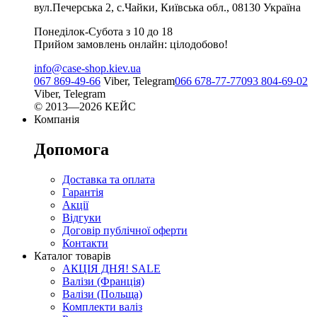
вул.Печерська 2, с.Чайки, Київська обл., 08130 Україна
Понеділок-Субота з 10 до 18
Прийом замовлень онлайн: цілодобово!
info@case-shop.kiev.ua
067 869-49-66
Viber, Telegram
066 678-77-77
093 804-69-02
Viber, Telegram
© 2013—2026 КЕЙС
Компанія
Допомога
Доставка та оплата
Гарантія
Акції
Відгуки
Договір публічної оферти
Контакти
Каталог товарів
АКЦІЯ ДНЯ! SALE
Валізи (Франція)
Валізи (Польща)
Комплекти валіз