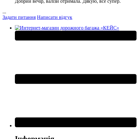
Добрий вечір, валізи отримала. Дякую, все супер.
...
Задати питання
Написати відгук
Інформація