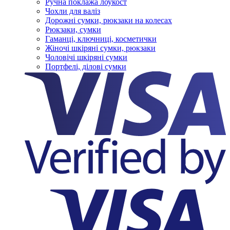
Ручна поклажа лоукост
Чохли для валіз
Дорожні сумки, рюкзаки на колесах
Рюкзаки, сумки
Гаманці, ключниці, косметички
Жіночі шкіряні сумки, рюкзаки
Чоловічі шкіряні сумки
Портфелі, ділові сумки