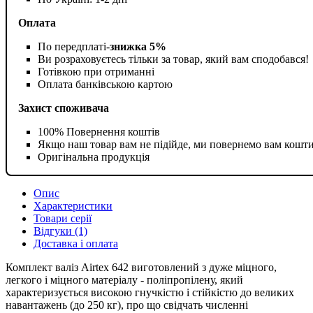
Оплата
По передплаті-
знижка 5%
Ви розраховуєтесь тільки за товар, який вам сподобався!
Готівкою при отриманні
Оплата банківською картою
Захист споживача
100% Повернення коштів
Якщо наш товар вам не підійде, ми повернемо вам кошт
Оригінальна продукція
Опис
Характеристики
Товари серії
Відгуки (1)
Доставка і оплата
Комплект валіз Airtex 642 виготовлений з дуже міцного,
легкого і міцного матеріалу - поліпропілену, який
характеризується високою гнучкістю і стійкістю до великих
навантажень (до 250 кг), про що свідчать численні