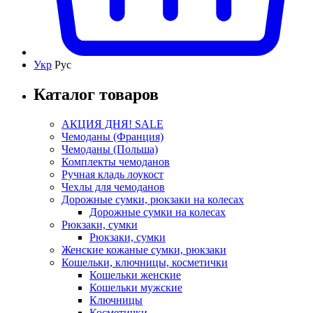
Укр
Рус
Каталог товаров
АКЦИЯ ДНЯ! SALE
Чемоданы (Франция)
Чемоданы (Польша)
Комплекты чемоданов
Ручная кладь лоукост
Чехлы для чемоданов
Дорожные сумки, рюкзаки на колесах
Дорожные сумки на колесах
Рюкзаки, сумки
Рюкзаки, сумки
Женские кожаные сумки, рюкзаки
Кошельки, ключницы, косметички
Кошельки женские
Кошельки мужские
Ключницы
Косметички