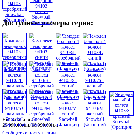
Доступные размеры серии:
Нет в наличии
20 990
,
00
грн.
18 990
,
00
грн.
Сообщить о поступлении