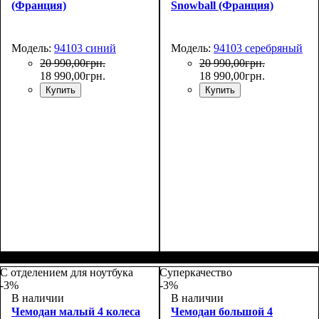
(Франция)
Snowball (Франция)
Модель:
94103 синий
Модель:
94103 серебряный
20 990
,
00
грн.
20 990
,
00
грн.
18 990
,
00
грн.
18 990
,
00
грн.
Купить
Купить
С отделением для ноутбука
Суперкачество
-3%
-3%
В наличии
В наличии
Чемодан малый 4 колеса
Чемодан большой 4