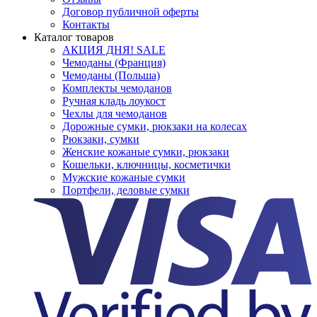
Договор публичной оферты
Контакты
Каталог товаров
АКЦИЯ ДНЯ! SALE
Чемоданы (Франция)
Чемоданы (Польша)
Комплекты чемоданов
Ручная кладь лоукост
Чехлы для чемоданов
Дорожные сумки, рюкзаки на колесах
Рюкзаки, сумки
Женские кожаные сумки, рюкзаки
Кошельки, ключницы, косметички
Мужские кожаные сумки
Портфели, деловые сумки