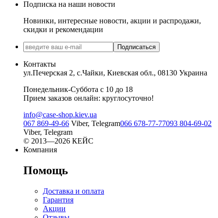
Подписка на наши новости
Новинки, интересные новости, акции и распродажи,
скидки и рекомендации
Подписаться
Контакты
ул.Печерская 2, с.Чайки, Киевская обл., 08130 Украина
Понедельник-Суббота с 10 до 18
Прием заказов онлайн: круглосуточно!
info@case-shop.kiev.ua
067 869-49-66
Viber, Telegram
066 678-77-77
093 804-69-02
Viber, Telegram
© 2013—2026 КЕЙС
Компания
Помощь
Доставка и оплата
Гарантия
Акции
Отзывы