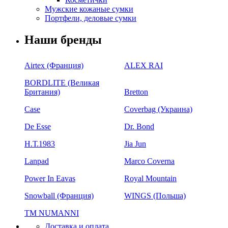
Мужские кожаные сумки
Портфели, деловые сумки
Наши бренды
Airtex (Франция)
ALEX RAI
BORDLITE (Великая
Британия)
Bretton
Case
Coverbag (Украина)
De Esse
Dr. Bond
H.Т.1983
Jia Jun
Lanpad
Marco Coverna
Power In Eavas
Royal Mountain
Snowball (Франция)
WINGS (Польша)
ТМ NUMANNI
Доставка и оплата