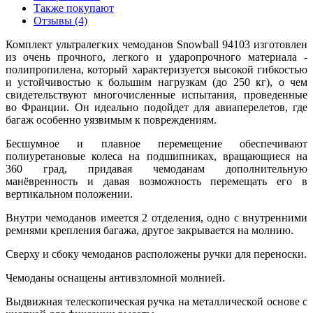
Также покупают
Отзывы (4)
Комплект ультралегких чемоданов Snowball 94103 изготовлен
из очень прочного, легкого и ударопрочного материала -
полипропилена, который характеризуется высокой гибкостью
и устойчивостью к большим нагрузкам (до 250 кг), о чем
свидетельствуют многочисленные испытания, проведенные
во Франции. Он идеально подойдет для авиаперелетов, где
багаж особенно уязвимым к повреждениям.
Бесшумное и плавное перемещение обеспечивают
полиуретановые колеса на подшипниках, вращающиеся на
360 град, придавая чемоданам дополнительную
манёвренность и давая возможность перемещать его в
вертикальном положении.
Внутри чемоданов имеется 2 отделения, одно с внутренними
ремнями крепления багажа, другое закрывается на молнию.
Сверху и сбоку чемоданов расположены ручки для переноски.
Чемоданы оснащены антивзломной молнией.
Выдвижная телескопическая ручка на металлической основе с