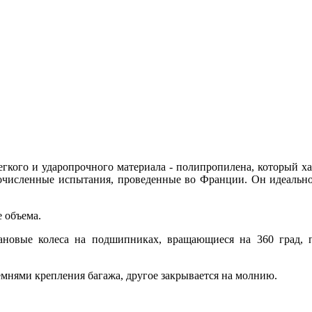
 легкого и ударопрочного материала - полипропилена, который 
огочисленные испытания, проведенные во Франции. Он идеально
 объема.
новые колеса на подшипниках, вращающиеся на 360 град, 
емнями крепления багажа, другое закрывается на молнию.