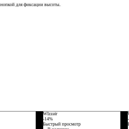
кнопкой для фиксации высоты.
WIzzair
-14%
Быстрый просмотр