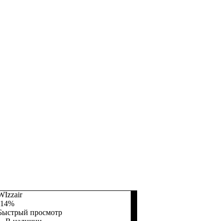
WIzzair
-14%
Быстрый просмотр