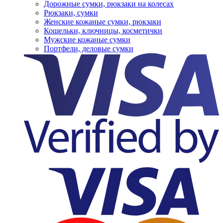
Дорожные сумки, рюкзаки на колесах
Рюкзаки, сумки
Женские кожаные сумки, рюкзаки
Кошельки, ключницы, косметички
Мужские кожаные сумки
Портфели, деловые сумки