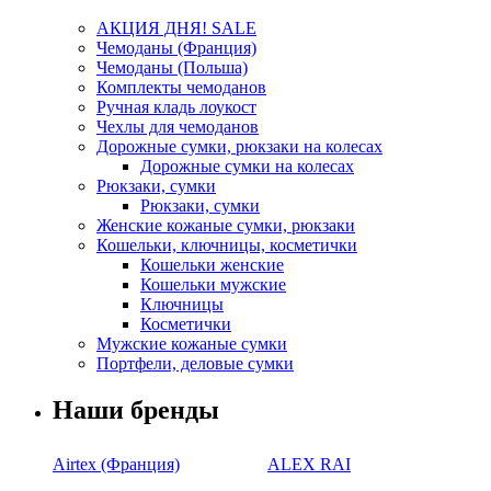
АКЦИЯ ДНЯ! SALE
Чемоданы (Франция)
Чемоданы (Польша)
Комплекты чемоданов
Ручная кладь лоукост
Чехлы для чемоданов
Дорожные сумки, рюкзаки на колесах
Дорожные сумки на колесах
Рюкзаки, сумки
Рюкзаки, сумки
Женские кожаные сумки, рюкзаки
Кошельки, ключницы, косметички
Кошельки женские
Кошельки мужские
Ключницы
Косметички
Мужские кожаные сумки
Портфели, деловые сумки
Наши бренды
Airtex (Франция)
ALEX RAI