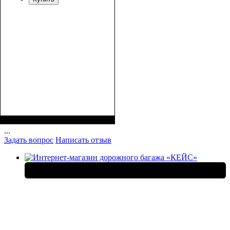
Размеры, см ( ВхШхГ)
:
25*17*10
...
Задать вопрос
Написать отзыв