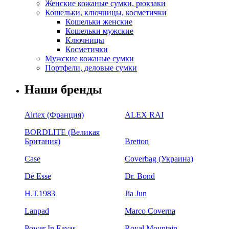
Женские кожаные сумки, рюкзаки
Кошельки, ключницы, косметички
Кошельки женские
Кошельки мужские
Ключницы
Косметички
Мужские кожаные сумки
Портфели, деловые сумки
Наши бренды
Airtex (Франция)
ALEX RAI
BORDLITE (Великая
Британия)
Bretton
Case
Coverbag (Украина)
De Esse
Dr. Bond
H.Т.1983
Jia Jun
Lanpad
Marco Coverna
Power In Eavas
Royal Mountain