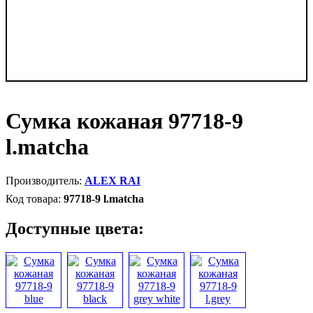
Сумка кожаная 97718-9
l.matcha
ALEX RAI
97718-9 l.matcha
Доступные цвета: