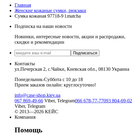
Главная
Женские кожаные сумки, рюкзаки
Сумка кожаная 97718-9 l.matcha
Подписка на наши новости
Новинки, интересные новости, акции и распродажи,
скидки и рекомендации
Подписаться
Контакты
ул.Печерская 2, с.Чайки, Киевская обл., 08130 Украина
Понедельник-Суббота с 10 до 18
Прием заказов онлайн: круглосуточно!
info@case-shop.kiev.ua
067 869-49-66
Viber, Telegram
066 678-77-77
093 804-69-02
Viber, Telegram
© 2013—2026 КЕЙС
Компания
Помощь