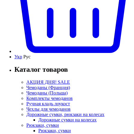
Укр
Рус
Каталог товаров
АКЦИЯ ДНЯ! SALE
Чемоданы (Франция)
Чемоданы (Польша)
Комплекты чемоданов
Ручная кладь лоукост
Чехлы для чемоданов
Дорожные сумки, рюкзаки на колесах
Дорожные сумки на колесах
Рюкзаки, сумки
Рюкзаки, сумки