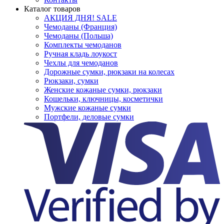
Каталог товаров
АКЦИЯ ДНЯ! SALE
Чемоданы (Франция)
Чемоданы (Польша)
Комплекты чемоданов
Ручная кладь лоукост
Чехлы для чемоданов
Дорожные сумки, рюкзаки на колесах
Рюкзаки, сумки
Женские кожаные сумки, рюкзаки
Кошельки, ключницы, косметички
Мужские кожаные сумки
Портфели, деловые сумки