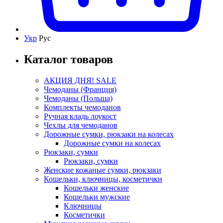
Укр
Рус
Каталог товаров
АКЦИЯ ДНЯ! SALE
Чемоданы (Франция)
Чемоданы (Польша)
Комплекты чемоданов
Ручная кладь лоукост
Чехлы для чемоданов
Дорожные сумки, рюкзаки на колесах
Дорожные сумки на колесах
Рюкзаки, сумки
Рюкзаки, сумки
Женские кожаные сумки, рюкзаки
Кошельки, ключницы, косметички
Кошельки женские
Кошельки мужские
Ключницы
Косметички