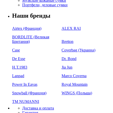
Мужские кожаные сумки
Портфели, деловые сумки
Наши бренды
Airtex (Франция)
ALEX RAI
BORDLITE (Великая
Британия)
Bretton
Case
Coverbag (Украина)
De Esse
Dr. Bond
H.Т.1983
Jia Jun
Lanpad
Marco Coverna
Power In Eavas
Royal Mountain
Snowball (Франция)
WINGS (Польша)
ТМ NUMANNI
Доставка и оплата
Гарантия