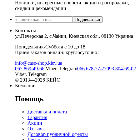
Новинки, интересные новости, акции и распродажи,
скидки и рекомендации
Подписаться
Контакты
ул.Печерская 2, с.Чайки, Киевская обл., 08130 Украина
Понедельник-Суббота с 10 до 18
Прием заказов онлайн: круглосуточно!
info@case-shop.kiev.ua
067 869-49-66
Viber, Telegram
066 678-77-77
093 804-69-02
Viber, Telegram
© 2013—2026 КЕЙС
Компания
Помощь
Доставка и оплата
Гарантия
Акции
Отзывы
Договор публичной оферты
Контакты