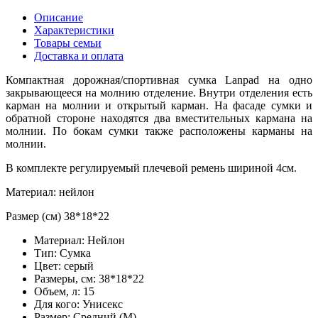
Описание
Характеристики
Товары семьи
Доставка и оплата
Компактная дорожная/спортивная сумка Lanpad на одно
закрывающееся на молнию отделение. Внутри отделения есть
карман на молнии и открытый карман. На фасаде сумки и
обратной стороне находятся два вместительных кармана на
молнии. По бокам сумки также расположены карманы на
молнии.
В комплекте регулируемый плечевой ремень шириной 4см.
Материал: нейлон
Размер (см) 38*18*22
Материал:
Нейлон
Тип:
Сумка
Цвет:
серый
Размеры, см:
38*18*22
Объем, л:
15
Для кого:
Унисекс
Размер:
Средний (M)