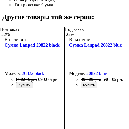
Тип рюкзака:
Сумки
Другие товары той же серии:
Под заказ
Под заказ
-22%
-22%
В наличии
В наличии
Сумка Lanpad 20822 black
Сумка Lanpad 20822 blue
Модель:
20822 black
Модель:
20822 blue
890
,
00
грн.
690
,
00
грн.
890
,
00
грн.
690
,
00
грн.
Купить
Купить