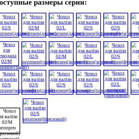
оступные размеры серии:
наявності