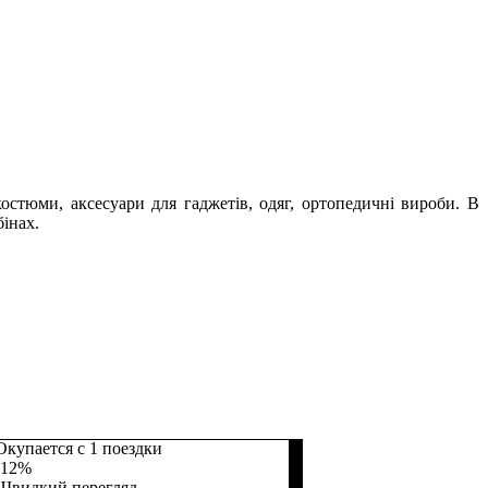
остюми, аксесуари для гаджетів, одяг, ортопедичні вироби. В
інах.
Окупается с 1 поездки
-12%
Швидкий перегляд