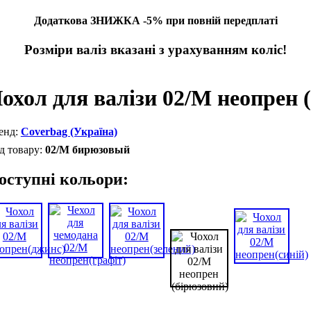
Додаткова ЗНИЖКА -5% при повній передплаті
Розміри валіз вказані з урахуванням коліс!
охол для валізи 02/M неопрен 
Coverbag (Україна)
02/M бирюзовый
оступні кольори: