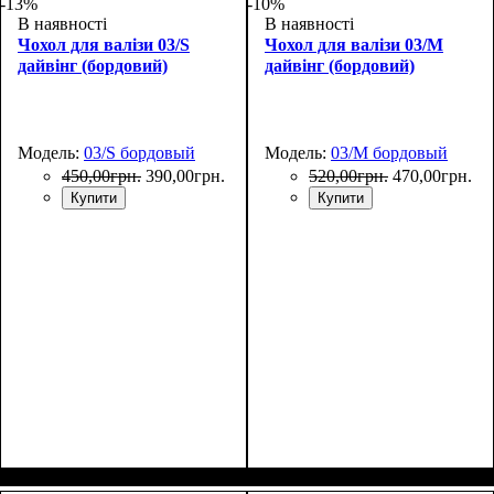
-13%
-10%
В наявності
В наявності
Чохол для валізи 03/S
Чохол для валізи 03/M
дайвінг (бордовий)
дайвінг (бордовий)
Модель:
03/S бордовый
Модель:
03/M бордовый
450
,
00
грн.
390
,
00
грн.
520
,
00
грн.
470
,
00
грн.
Купити
Купити
Размеры, см
: 50-55
Размеры, см
: 55-65