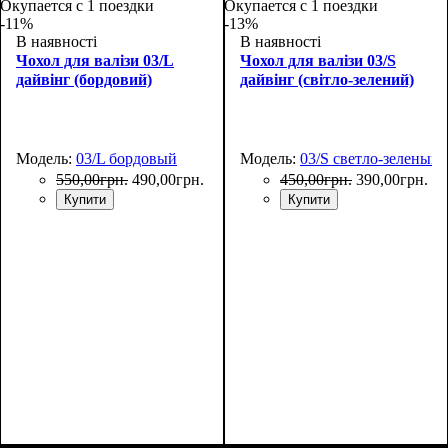
Окупается с 1 поездки
Окупается с 1 поездки
-11%
-13%
В наявності
В наявності
Чохол для валізи 03/L
Чохол для валізи 03/S
дайвінг (бордовий)
дайвінг (світло-зелений)
Модель:
03/L бордовый
Модель:
03/S светло-зеленый
550
,
00
грн.
490
,
00
грн.
450
,
00
грн.
390
,
00
грн.
Купити
Купити