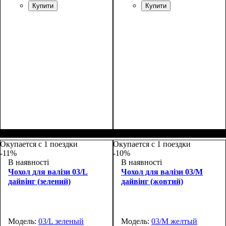
Купити
Купити
Размеры, см
: 65-75
Размеры, см
: 55-65
Окупается с 1 поездки
Окупается с 1 поездки
-11%
-10%
В наявності
В наявності
Чохол для валізи 03/L
Чохол для валізи 03/M
дайвінг (зелений)
дайвінг (жовтий)
Модель:
03/L зеленый
Модель:
03/M желтый