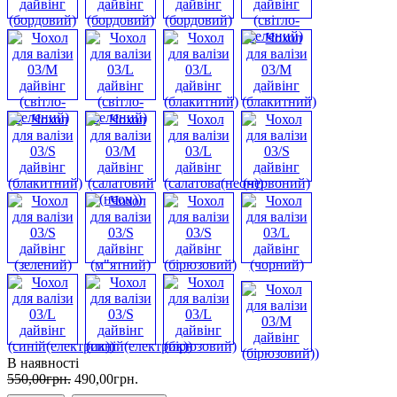
В наявності
550
,
00
грн.
490
,
00
грн.