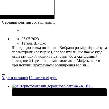
Размеры, см
: 65-75
Середній рейтинг:
5
, відгуків:
1
25.05.2023
Тетяна Шишко
Швидка доставка потішила. Вибрали розмір під валізу за
параметрами (розмір М), але зрозуміли, що важко буде
надягати одній людині у дві руки, бо дуже щільний
чохол, ще й із резинкою між колесами. Мабуть, варто
при покупці враховувати розширення валізи...
...
Задати питання
Написати відгук