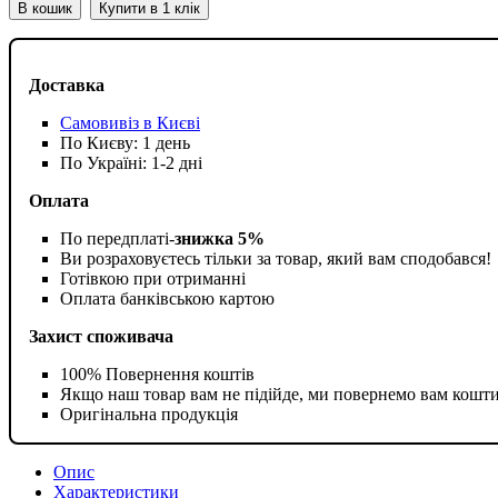
В кошик
Купити в 1 клік
Доставка
Самовивіз в Києві
По Києву: 1 день
По Україні: 1-2 дні
Оплата
По передплаті-
знижка 5%
Ви розраховуєтесь тільки за товар, який вам сподобався!
Готівкою при отриманні
Оплата банківською картою
Захист споживача
100% Повернення коштів
Якщо наш товар вам не підійде, ми повернемо вам кошт
Оригінальна продукція
Опис
Характеристики