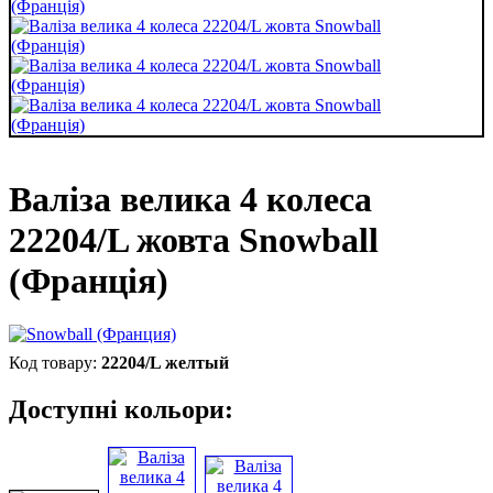
Валіза велика 4 колеса
22204/L жовта Snowball
(Франція)
22204/L желтый
Доступні кольори: