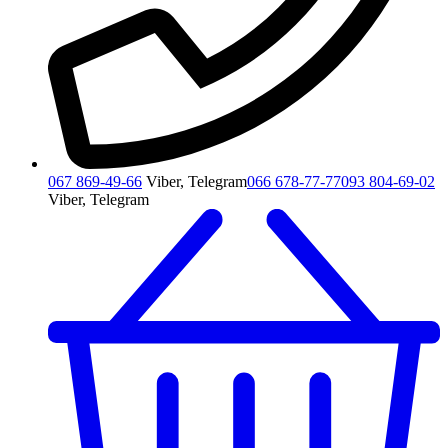
067 869-49-66
Viber, Telegram
066 678-77-77
093 804-69-02
Viber, Telegram