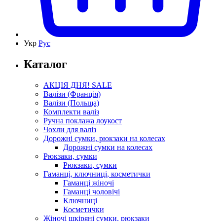
Укр
Рус
Каталог
АКЦІЯ ДНЯ! SALE
Валізи (Франція)
Валізи (Польща)
Комплекти валіз
Ручна поклажа лоукост
Чохли для валіз
Дорожні сумки, рюкзаки на колесах
Дорожні сумки на колесах
Рюкзаки, сумки
Рюкзаки, сумки
Гаманці, ключниці, косметички
Гаманці жіночі
Гаманці чоловічі
Ключниці
Косметички
Жіночі шкіряні сумки, рюкзаки