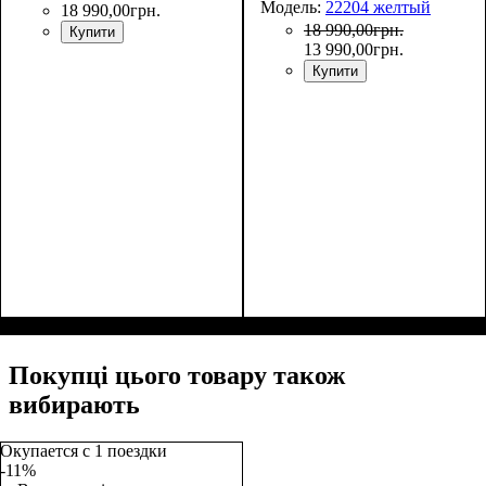
Модель:
22204 желтый
18 990
,
00
грн.
18 990
,
00
грн.
Купити
13 990
,
00
грн.
Купити
Покупці цього товару також
вибирають
Окупается с 1 поездки
-11%