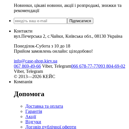
Новинки, цікаві новини, акції і розпродажі, знижки та
рекомендації
Підписатися
Контакти
вул.Печерська 2, с.Чайки, Київська обл., 08130 Україна
Понеділок-Субота з 10 до 18
Прийом замовлень онлайн: цілодобово!
info@case-shop.kiev.ua
067 869-49-66
Viber, Telegram
066 678-77-77
093 804-69-02
Viber, Telegram
© 2013—2026 КЕЙС
Компанія
Допомога
Доставка та оплата
Гарантія
Акції
Відгуки
Договір публічної оферти