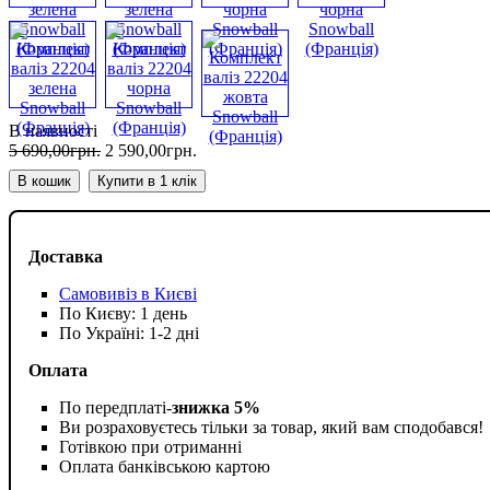
В наявності
5 690
,
00
грн.
2 590
,
00
грн.
В кошик
Купити в 1 клік
Доставка
Самовивіз в Києві
По Києву: 1 день
По Україні: 1-2 дні
Оплата
По передплаті-
знижка 5%
Ви розраховуєтесь тільки за товар, який вам сподобався!
Готівкою при отриманні
Оплата банківською картою