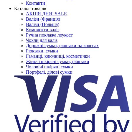
Контакти
Каталог товарів
АКЦІЯ ДНЯ! SALE
Валізи (Франція)
Валізи (Польща)
Комплекти валіз
Ручна поклажа лоукост
Чохли для валіз
Дорожні сумки, рюкзаки на колесах
Рюкзаки, сумки
Гаманці, ключниці, косметички
Жіночі шкіряні сумки, рюкзаки
Чоловічі шкіряні сумки
Портфелі, ділові сумки