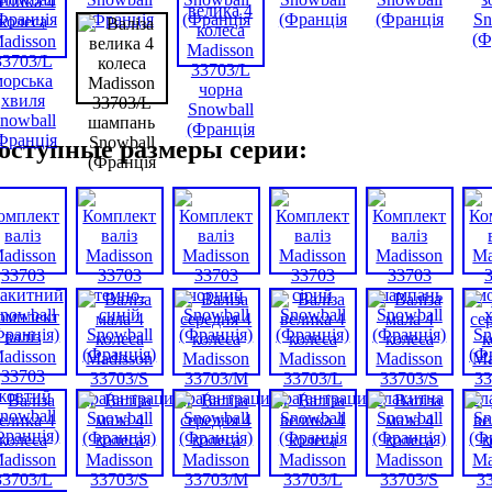
оступные размеры серии: