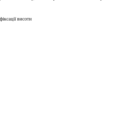
фіксації висоти