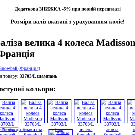
Додаткова ЗНИЖКА -5% при повній передплаті
Розміри валіз вказані з урахуванням коліс!
аліза велика 4 колеса Madisso
Франція
33703/L шампань
оступні кольори: