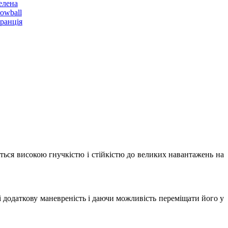
ється високою гнучкістю і стійкістю до великих навантажень на
і додаткову маневреність і даючи можливість переміщати його у