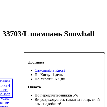
n 33703/L шампань Snowball
Доставка
Самовивіз в Києві
По Києву: 1 день
По Україні: 1-2 дні
Оплата
По передплаті-
знижка 5%
Ви розраховуєтесь тільки за товар, який
вам сподобався!