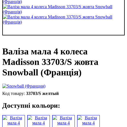
Валіза мала 4 колеса
Madisson 33703/S жовта
Snowball (Франція)
33703/S желтый
Доступні кольори: