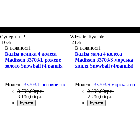
Размер,см (В*Ш*Г)
Объем, л
: 34
:
Размер,см (В*Ш*Г)
Объем, л
: 69
:
55х36х20
66х44х27
Супер ціна!
WIzzair+Ryanair
-16%
-21%
В наявності
В наявності
Валіза велика 4 колеса
Валіза мала 4 колеса
Madisson 33703/L рожеве
Madisson 33703/S морська
золото Snowball (Франція
хвиля Snowball (Франція)
Модель:
33703/L розовое золото
Модель:
33703/S морская вол
3 790
,
00
грн.
2 890
,
00
грн.
3 190
,
00
грн.
2 290
,
00
грн.
Купити
Купити