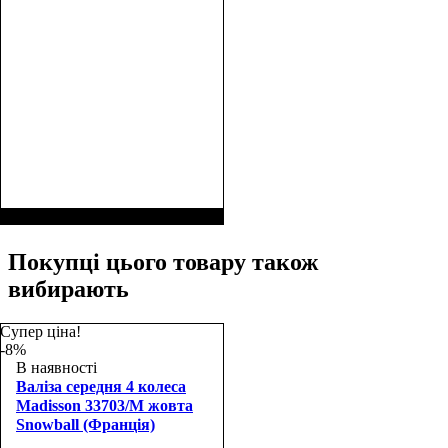
Покупці цього товару також
вибирають
Супер ціна!
-8%
В наявності
Валіза середня 4 колеса
Madisson 33703/M жовта
Snowball (Франція)