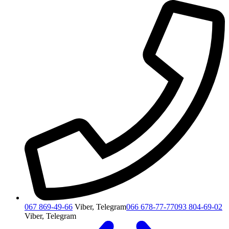
067 869-49-66
Viber, Telegram
066 678-77-77
093 804-69-02
Viber, Telegram