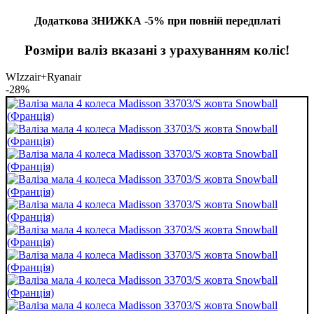
Додаткова ЗНИЖКА -5% при повній передплаті
Розміри валіз вказані з урахуванням коліс!
WIzzair+Ryanair
-28%