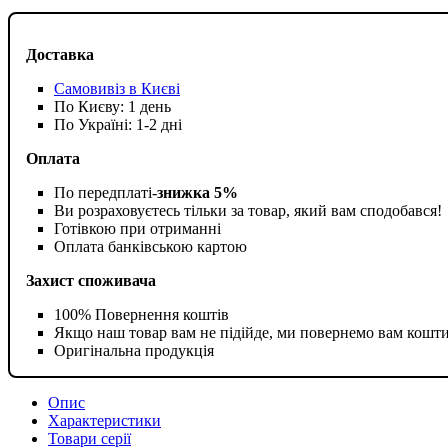
Доставка
Самовивіз в Києві
По Києву: 1 день
По Україні: 1-2 дні
Оплата
По передплаті-
знижка 5%
Ви розраховуєтесь тільки за товар, який вам сподобався!
Готівкою при отриманні
Оплата банківською картою
Захист споживача
100% Повернення коштів
Якщо наш товар вам не підійде, ми повернемо вам кошт
Оригінальна продукція
Опис
Характеристики
Товари серії