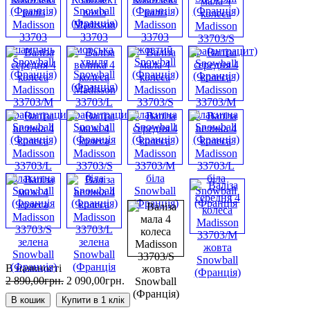
В наявності
2 890
,
00
грн.
2 090
,
00
грн.
В кошик
Купити в 1 клік