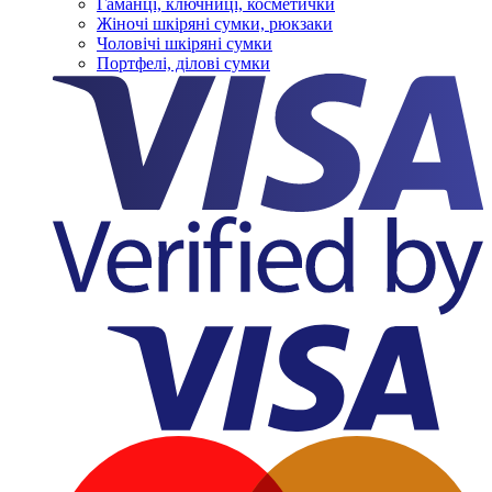
Гаманці, ключниці, косметички
Жіночі шкіряні сумки, рюкзаки
Чоловічі шкіряні сумки
Портфелі, ділові сумки