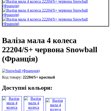
Валіза мала 4 колеса
22204/S+ червона Snowball
(Франція)
22204/S+ красный
Доступні кольори: