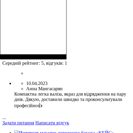
Середній рейтинг:
5
, відгуків:
1
10.04.2023
Анна Мангасарян
Компактна легка валіза, якраз для відрядження на пару
днів. Дякую, доставили швидко та проконсультували
професійно👍
...
Задати питання
Написати відгук