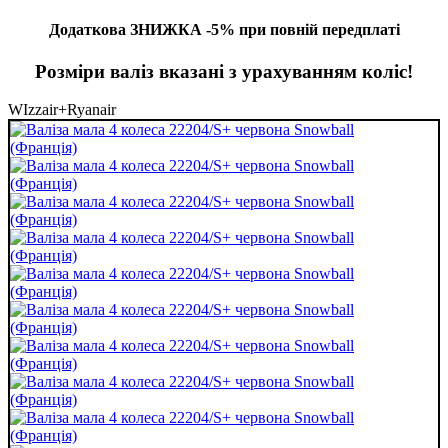
Додаткова ЗНИЖКА -5% при повній передплаті
Розміри валіз вказані з урахуванням коліс!
WIzzair+Ryanair