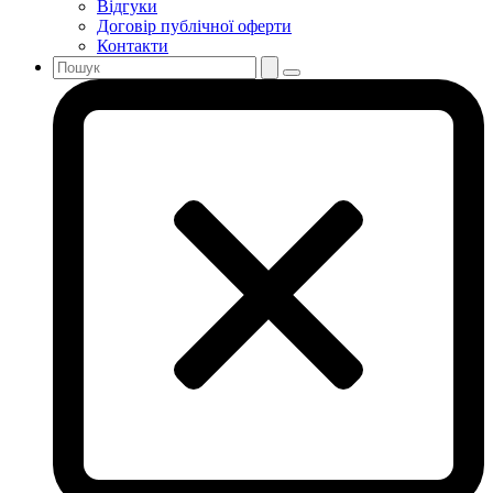
Відгуки
Договір публічної оферти
Контакти