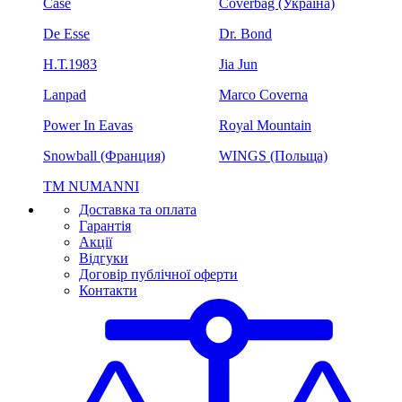
Case
Coverbag (Україна)
De Esse
Dr. Bond
H.Т.1983
Jia Jun
Lanpad
Marco Coverna
Power In Eavas
Royal Mountain
Snowball (Франция)
WINGS (Польща)
ТМ NUMANNI
Доставка та оплата
Гарантія
Акції
Відгуки
Договір публічної оферти
Контакти