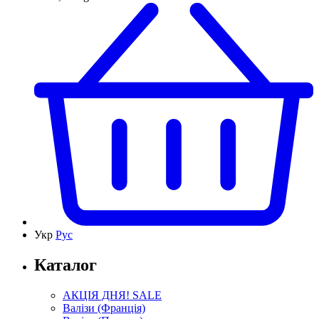
Укр
Рус
Каталог
АКЦІЯ ДНЯ! SALE
Валізи (Франція)