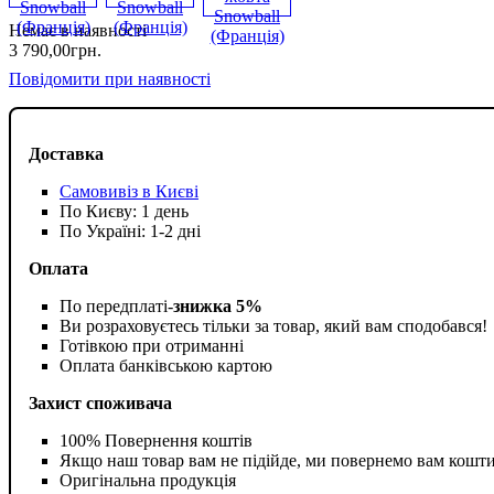
Немає в наявності
3 790
,
00
грн.
Повідомити при наявності
Доставка
Самовивіз в Києві
По Києву: 1 день
По Україні: 1-2 дні
Оплата
По передплаті-
знижка 5%
Ви розраховуєтесь тільки за товар, який вам сподобався!
Готівкою при отриманні
Оплата банківською картою
Захист споживача
100% Повернення коштів
Якщо наш товар вам не підійде, ми повернемо вам кошт
Оригінальна продукція