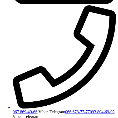
067 869-49-66
Viber, Telegram
066 678-77-77
093 804-69-02
Viber, Telegram