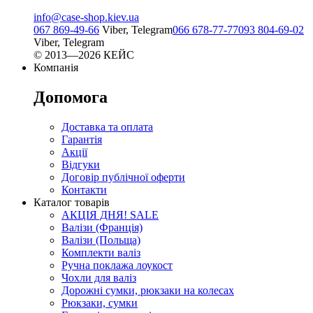
info@case-shop.kiev.ua
067 869-49-66
Viber, Telegram
066 678-77-77
093 804-69-02
Viber, Telegram
© 2013—2026 КЕЙС
Компанія
Допомога
Доставка та оплата
Гарантія
Акції
Відгуки
Договір публічної оферти
Контакти
Каталог товарів
АКЦІЯ ДНЯ! SALE
Валізи (Франція)
Валізи (Польща)
Комплекти валіз
Ручна поклажа лоукост
Чохли для валіз
Дорожні сумки, рюкзаки на колесах
Рюкзаки, сумки