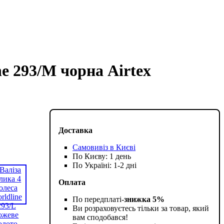
ne 293/M чорна Airtex
Доставка
Самовивіз в Києві
По Києву: 1 день
По Україні: 1-2 дні
Оплата
По передплаті-
знижка 5%
Ви розраховуєтесь тільки за товар, який
вам сподобався!