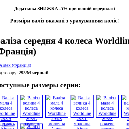
Додаткова ЗНИЖКА -5% при повній передплаті
Розміри валіз вказані з урахуванням коліс!
аліза середня 4 колеса Worldli
Франція)
293/M черный
оступные размеры серии: