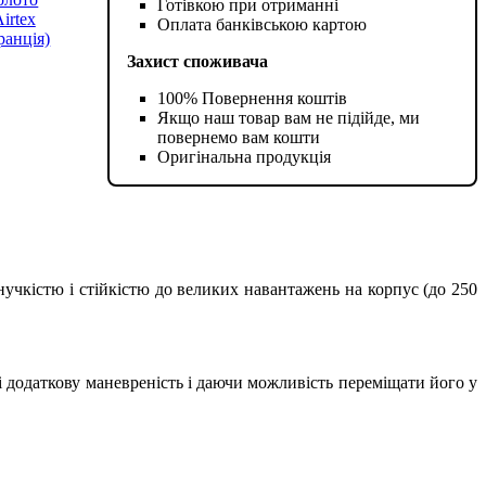
Готівкою при отриманні
Оплата банківською картою
Захист споживача
100% Повернення коштів
Якщо наш товар вам не підійде, ми
повернемо вам кошти
Оригінальна продукція
гнучкістю і стійкістю до великих навантажень на корпус (до 250
і додаткову маневреність і даючи можливість переміщати його у