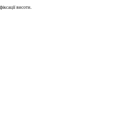
фіксації висоти.