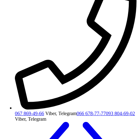
067 869-49-66
Viber, Telegram
066 678-77-77
093 804-69-02
Viber, Telegram