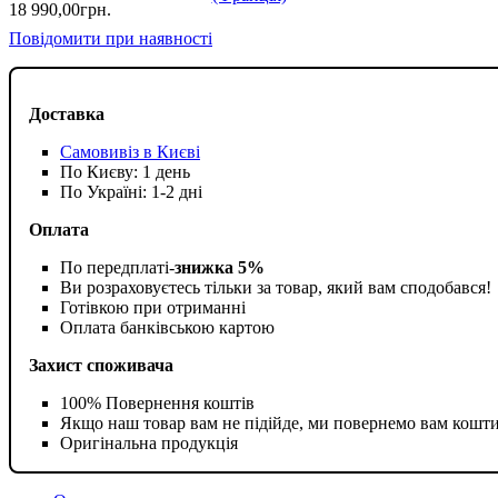
18 990
,
00
грн.
Повідомити при наявності
Доставка
Самовивіз в Києві
По Києву: 1 день
По Україні: 1-2 дні
Оплата
По передплаті-
знижка 5%
Ви розраховуєтесь тільки за товар, який вам сподобався!
Готівкою при отриманні
Оплата банківською картою
Захист споживача
100% Повернення коштів
Якщо наш товар вам не підійде, ми повернемо вам кошт
Оригінальна продукція