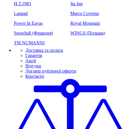
H.Т.1983
Jia Jun
Lanpad
Marco Coverna
Power In Eavas
Royal Mountain
Snowball (Франция)
WINGS (Польща)
ТМ NUMANNI
Доставка та оплата
Гарантія
Акції
Відгуки
Договір публічної оферти
Контакти