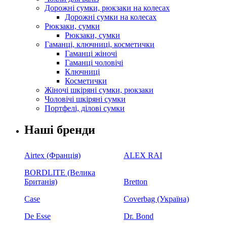
Дорожні сумки, рюкзаки на колесах
Дорожні сумки на колесах
Рюкзаки, сумки
Рюкзаки, сумки
Гаманці, ключниці, косметички
Гаманці жіночі
Гаманці чоловічі
Ключниці
Косметички
Жіночі шкіряні сумки, рюкзаки
Чоловічі шкіряні сумки
Портфелі, ділові сумки
Наші бренди
Airtex (Франція)
ALEX RAI
BORDLITE (Велика
Британія)
Bretton
Case
Coverbag (Україна)
De Esse
Dr. Bond