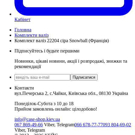
Кабінет
Головна
Комплекти валіз
Комплект валіз 22204 сіра Snowball (Франція)
Підписуйтесь і будьте першими
Новинки, цікаві новини, акції і розпродажі, знижки та
рекомендації
Підписатися
Контакти
вул.Печерська 2, с.Чайки, Київська обл., 08130 Україна
Понеділок-Субота з 10 до 18
Прийом замовлень онлайн: цілодобово!
info@case-shop.kiev.ua
067 869-49-66
Viber, Telegram
066 678-77-77
093 804-69-02
Viber, Telegram