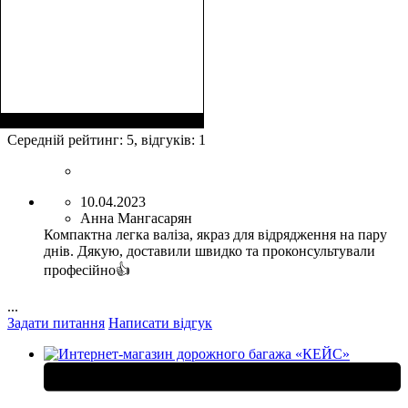
Середній рейтинг:
5
, відгуків:
1
10.04.2023
Анна Мангасарян
Компактна легка валіза, якраз для відрядження на пару
днів. Дякую, доставили швидко та проконсультували
професійно👍
...
Задати питання
Написати відгук