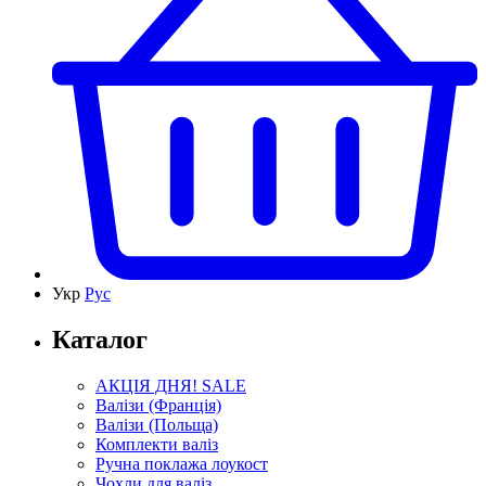
Укр
Рус
Каталог
АКЦІЯ ДНЯ! SALE
Валізи (Франція)
Валізи (Польща)
Комплекти валіз
Ручна поклажа лоукост
Чохли для валіз