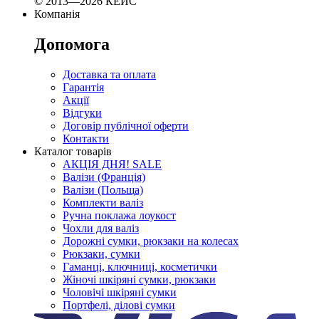
© 2013—2026 КЕЙС
Компанія
Допомога
Доставка та оплата
Гарантія
Акції
Відгуки
Договір публічної оферти
Контакти
Каталог товарів
АКЦІЯ ДНЯ! SALE
Валізи (Франція)
Валізи (Польща)
Комплекти валіз
Ручна поклажа лоукост
Чохли для валіз
Дорожні сумки, рюкзаки на колесах
Рюкзаки, сумки
Гаманці, ключниці, косметички
Жіночі шкіряні сумки, рюкзаки
Чоловічі шкіряні сумки
Портфелі, ділові сумки