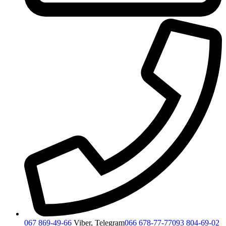
067 869-49-66
Viber, Telegram
066 678-77-77
093 804-69-02