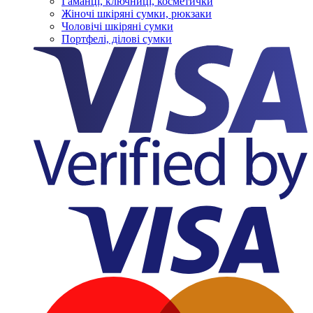
Гаманці, ключниці, косметички
Жіночі шкіряні сумки, рюкзаки
Чоловічі шкіряні сумки
Портфелі, ділові сумки