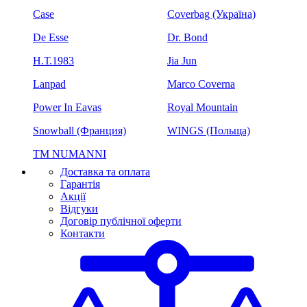
Case
Coverbag (Україна)
De Esse
Dr. Bond
H.Т.1983
Jia Jun
Lanpad
Marco Coverna
Power In Eavas
Royal Mountain
Snowball (Франция)
WINGS (Польща)
ТМ NUMANNI
Доставка та оплата
Гарантія
Акції
Відгуки
Договір публічної оферти
Контакти