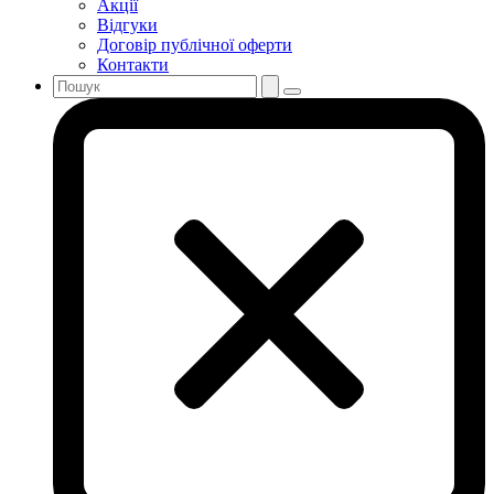
Акції
Відгуки
Договір публічної оферти
Контакти