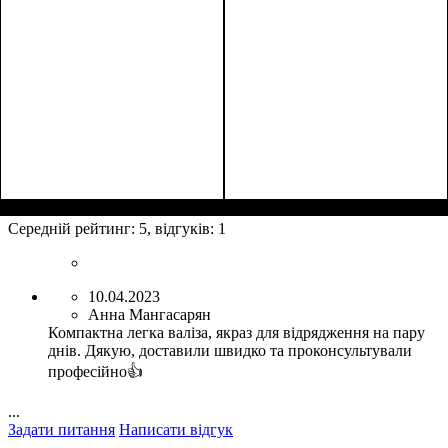
Середній рейтинг:
5
, відгуків:
1
10.04.2023
Анна Мангасарян
Компактна легка валіза, якраз для відрядження на пару
днів. Дякую, доставили швидко та проконсультували
професійно👍
...
Задати питання
Написати відгук