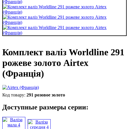
Комплект валіз Worldline 291
рожеве золото Airtex
(Франція)
291 розовое золото
Доступные размеры серии: