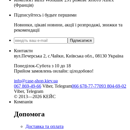
(Франція)
Підписуйтесь і будьте першими
Новинки, цікаві новини, акції і розпродажі, знижки та
рекомендації
Підписатися
Контакти
вул.Печерська 2, с.Чайки, Київська обл., 08130 Україна
Понеділок-Субота з 10 до 18
Прийом замовлень онлайн: цілодобово!
info@case-shop.kiev.ua
067 869-49-66
Viber, Telegram
066 678-77-77
093 804-69-02
Viber, Telegram
© 2013—2026 КЕЙС
Компанія
Допомога
Доставка та оплата