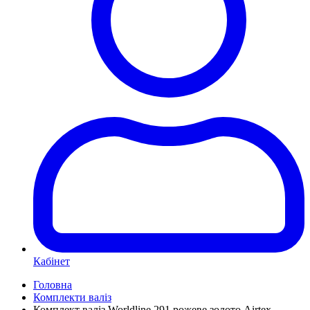
Кабінет
Головна
Комплекти валіз
Комплект валіз Worldline 291 рожеве золото Airtex