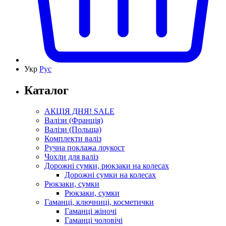
Укр
Рус
Каталог
АКЦІЯ ДНЯ! SALE
Валізи (Франція)
Валізи (Польща)
Комплекти валіз
Ручна поклажа лоукост
Чохли для валіз
Дорожні сумки, рюкзаки на колесах
Дорожні сумки на колесах
Рюкзаки, сумки
Рюкзаки, сумки
Гаманці, ключниці, косметички
Гаманці жіночі
Гаманці чоловічі