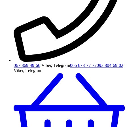
067 869-49-66
Viber, Telegram
066 678-77-77
093 804-69-02
Viber, Telegram