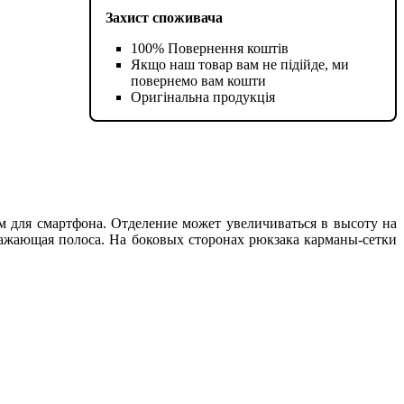
Захист споживача
100% Повернення коштів
Якщо наш товар вам не підійде, ми
повернемо вам кошти
Оригінальна продукція
м для смартфона. Отделение может увеличиваться в высоту на
ражающая полоса. На боковых сторонах рюкзака карманы-сетки