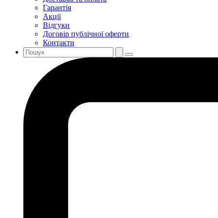
Гарантія
Акції
Відгуки
Договір публічної оферти
Контакти