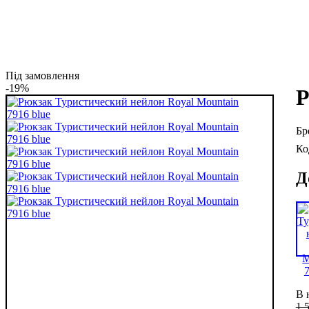
Під замовлення
-19%
Р
Д
В 
1 