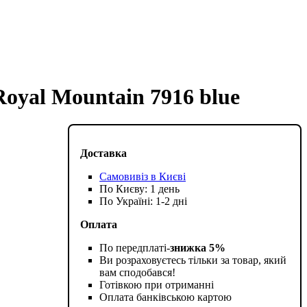
oyal Mountain 7916 blue
Доставка
Самовивіз в Києві
По Києву: 1 день
По Україні: 1-2 дні
Оплата
По передплаті-
знижка 5%
Ви розраховуєтесь тільки за товар, який
вам сподобався!
Готівкою при отриманні
Оплата банківською картою