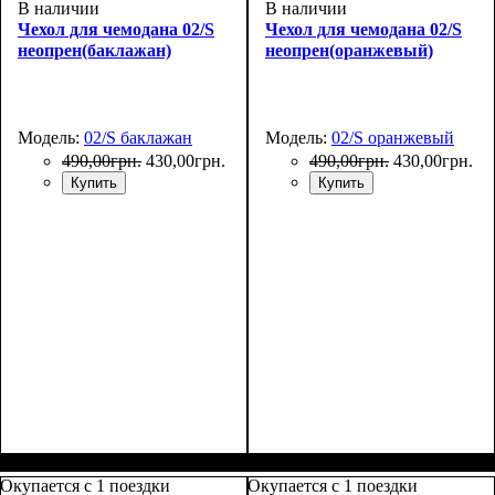
В наличии
В наличии
Чехол для чемодана 02/S
Чехол для чемодана 02/S
неопрен(баклажан)
неопрен(оранжевый)
Модель:
02/S баклажан
Модель:
02/S оранжевый
490
,
00
грн.
430
,
00
грн.
490
,
00
грн.
430
,
00
грн.
Купить
Купить
Размеры, см
: 50-55
Размеры, см
: 50-55
Окупается с 1 поездки
Окупается с 1 поездки