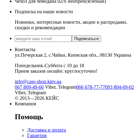
Чехол для чемодана 02/S неопрен(зеленый)
Подписка на наши новости
Новинки, интересные новости, акции и распродажи,
скидки и рекомендации
Подписаться
Контакты
ул.Печерская 2, с.Чайки, Киевская обл., 08130 Украина
Понедельник-Суббота с 10 до 18
Прием заказов онлайн: круглосуточно!
info@case-shop.kiev.ua
067 869-49-66
Viber, Telegram
066 678-77-77
093 804-69-02
Viber, Telegram
© 2013—2026 КЕЙС
Компания
Помощь
Доставка и оплата
Гарантия