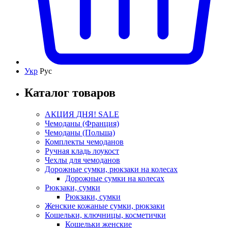
Укр
Рус
Каталог товаров
АКЦИЯ ДНЯ! SALE
Чемоданы (Франция)
Чемоданы (Польша)
Комплекты чемоданов
Ручная кладь лоукост
Чехлы для чемоданов
Дорожные сумки, рюкзаки на колесах
Дорожные сумки на колесах
Рюкзаки, сумки
Рюкзаки, сумки
Женские кожаные сумки, рюкзаки
Кошельки, ключницы, косметички
Кошельки женские