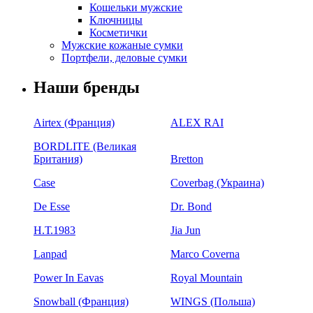
Кошельки мужские
Ключницы
Косметички
Мужские кожаные сумки
Портфели, деловые сумки
Наши бренды
Airtex (Франция)
ALEX RAI
BORDLITE (Великая
Британия)
Bretton
Case
Coverbag (Украина)
De Esse
Dr. Bond
H.Т.1983
Jia Jun
Lanpad
Marco Coverna
Power In Eavas
Royal Mountain
Snowball (Франция)
WINGS (Польша)