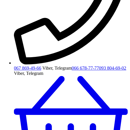
067 869-49-66
Viber, Telegram
066 678-77-77
093 804-69-02
Viber, Telegram