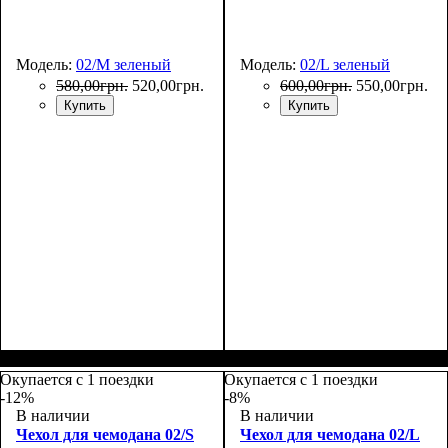
Модель:
02/M зеленый
Модель:
02/L зеленый
580
,
00
грн.
520
,
00
грн.
600
,
00
грн.
550
,
00
грн.
Купить
Купить
Размеры, см
: 55-65
Размеры, см
: 65-75
Окупается с 1 поездки
Окупается с 1 поездки
-12%
-8%
В наличии
В наличии
Чехол для чемодана 02/S
Чехол для чемодана 02/L