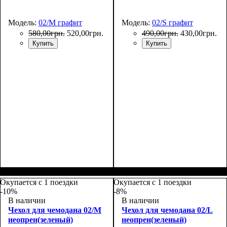
Модель:
02/M графит
Модель:
02/S графит
580
,
00
грн.
520
,
00
грн.
490
,
00
грн.
430
,
00
грн.
Купить
Купить
Размеры, см
: 55-65
Размеры, см
: 50-55
Окупается с 1 поездки
Окупается с 1 поездки
-10%
-8%
В наличии
В наличии
Чехол для чемодана 02/M
Чехол для чемодана 02/L
неопрен(зеленый)
неопрен(зеленый)