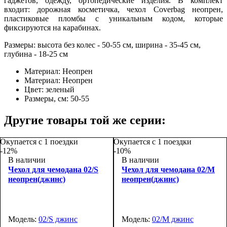
гаджетов, одежду, ортопедические изделия. В комплект
входит: дорожная косметичка, чехол Coverbag неопрен,
пластиковые пломбы с уникальным кодом, которые
фиксируются на карабинах.
Размеры: высота без колес - 50-55 см, ширина - 35-45 см,
глубина - 18-25 см
Материал:
Неопрен
Материал:
Неопрен
Цвет:
зеленый
Размеры, см:
50-55
Другие товары той же серии:
Окупается с 1 поездки
Окупается с 1 поездки
-12%
-10%
В наличии
В наличии
Чехол для чемодана 02/S
Чехол для чемодана 02/M
неопрен(джинс)
неопрен(джинс)
Модель:
02/S джинс
Модель:
02/M джинс