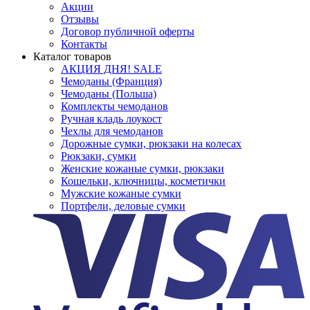
Акции
Отзывы
Договор публичной оферты
Контакты
Каталог товаров
АКЦИЯ ДНЯ! SALE
Чемоданы (Франция)
Чемоданы (Польша)
Комплекты чемоданов
Ручная кладь лоукост
Чехлы для чемоданов
Дорожные сумки, рюкзаки на колесах
Рюкзаки, сумки
Женские кожаные сумки, рюкзаки
Кошельки, ключницы, косметички
Мужские кожаные сумки
Портфели, деловые сумки