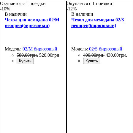
Окупается с 1 поездки
Окупается с 1 поездки
-10%
-12%
В наличии
В наличии
Чехол для чемодана 02/M
Чехол для чемодана 02/S
неопрен(бирюзовый)
неопрен(бирюзовый)
Модель:
02/M бирюзовый
Модель:
02/S бирюзовый
580
,
00
грн.
520
,
00
грн.
490
,
00
грн.
430
,
00
грн.
Купить
Купить