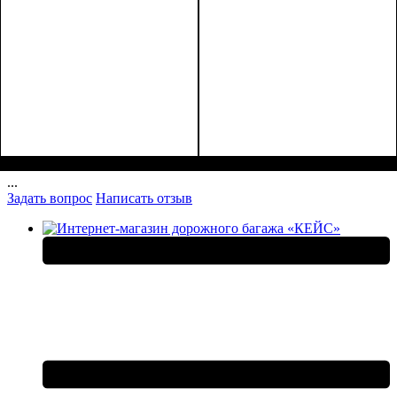
Размеры, см
: 50-55
Размеры, см
: 55-65
...
Задать вопрос
Написать отзыв