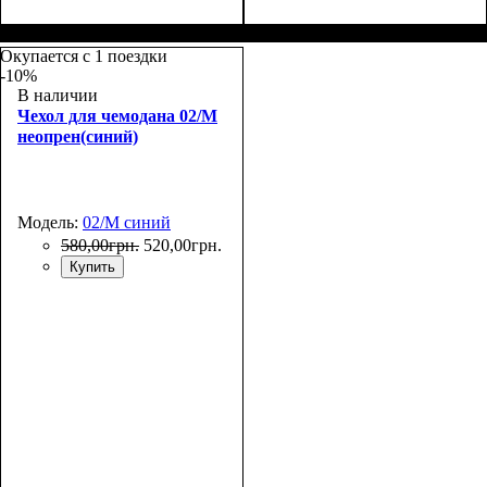
Размеры, см
: 65-75
Размеры, см
: 65-75
Окупается с 1 поездки
-10%
В наличии
Чехол для чемодана 02/M
неопрен(синий)
Модель:
02/M синий
580
,
00
грн.
520
,
00
грн.
Купить