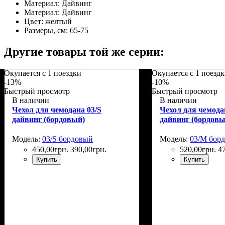
Материал:
Дайвинг
Материал:
Дайвинг
Цвет:
желтый
Размеры, см:
65-75
Другие товары той же серии:
Окупается с 1 поездки
Окупается с 1 поезд
-13%
-10%
Быстрый просмотр
Быстрый просмотр
В наличии
В наличии
Чехол для чемодана 03/S
Чехол для чемода
дайвинг (бордовый)
дайвинг (бордовы
Модель:
03/S бордовый
Модель:
03/M бор
450
,
00
грн.
390
,
00
грн.
520
,
00
грн.
4
Купить
Купить