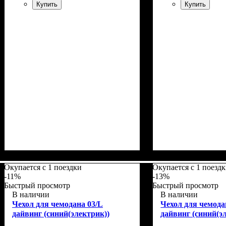
Купить
Купить
Размеры, см
: 50-55
Размеры, см
: 50-5
Окупается с 1 поездки
Окупается с 1 поезд
-11%
-13%
Быстрый просмотр
Быстрый просмотр
В наличии
В наличии
Чехол для чемодана 03/L
Чехол для чемода
дайвинг (синий(электрик))
дайвинг (синий(э