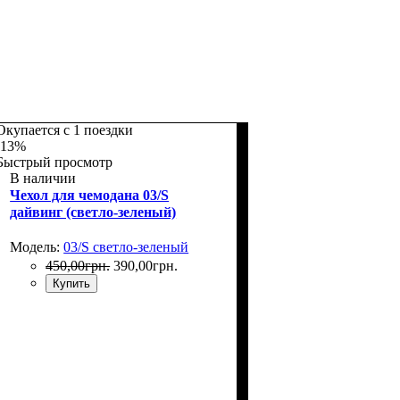
Окупается с 1 поездки
-13%
Быстрый просмотр
В наличии
Чехол для чемодана 03/S
дайвинг (светло-зеленый)
Модель:
03/S светло-зеленый
450
,
00
грн.
390
,
00
грн.
Купить