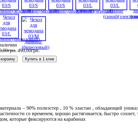
наличии
0
,
00
грн.
490
,
00
грн.
 корзину
Купить в 1 клик
 материала – 90% полиэстер , 10 % эластан , обладающий уникал
эластичности со временем, хорошо растягивается, быстро сохнет,
дом, которые фиксируются на карабинах