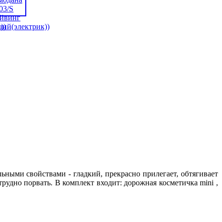
ьными свойствами - гладкий, прекрасно прилегает, обтягивает
 трудно порвать. В комплект входит: дорожная косметичка mini ,