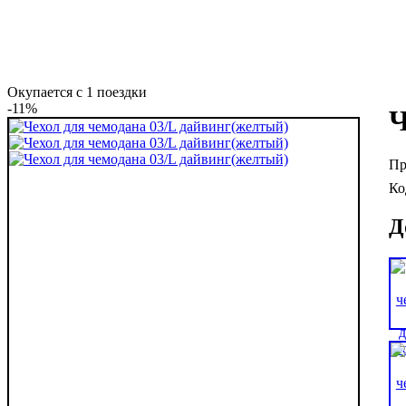
Окупается с 1 поездки
-11%
Ч
Д