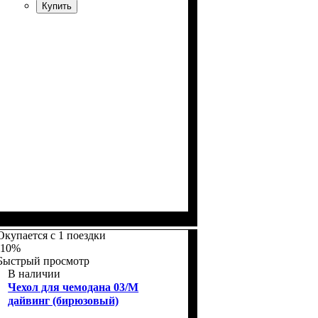
Купить
Размеры, см
: 65-75
Окупается с 1 поездки
-10%
Быстрый просмотр
В наличии
Чехол для чемодана 03/M
дайвинг (бирюзовый)