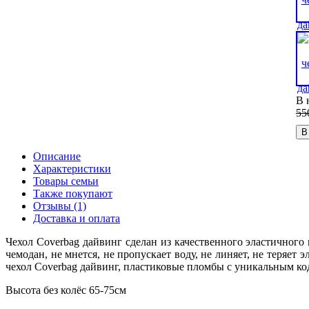
В 
55
В
Описание
Характеристики
Товары семьи
Также покупают
Отзывы (1)
Доставка и оплата
Чехол Coverbag дайвинг сделан из качественного эластичного
чемодан, не мнется, не пропускает воду, не линяет, не теряет 
чехол Coverbag дайвинг, пластиковые пломбы с уникальным ко
Высота без колёс 65-75см