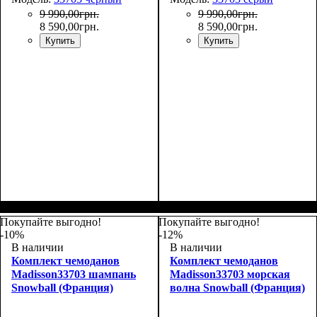
9 990
,
00
грн.
9 990
,
00
грн.
8 590
,
00
грн.
8 590
,
00
грн.
Купить
Купить
Покупайте выгодно!
Покупайте выгодно!
-10%
-12%
В наличии
В наличии
Комплект чемоданов
Комплект чемоданов
Madisson33703 шампань
Madisson33703 морская
Snowball (Франция)
волна Snowball (Франция)