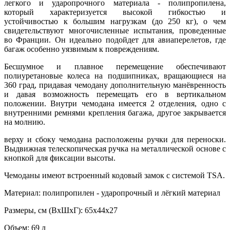
легкого и ударопрочного материала - полипропилена,
который характеризуется высокой гибкостью и
устойчивостью к большим нагрузкам (до 250 кг), о чем
свидетельствуют многочисленные испытания, проведенные
во Франции. Он идеально подойдет для авиаперелетов, где
багаж особенно уязвимым к повреждениям.
Бесшумное и плавное перемещение обеспечивают
полиуретановые колеса на подшипниках, вращающиеся на
360 град, придавая чемодану дополнительную манёвренность
и давая возможность перемещать его в вертикальном
положении. Внутри чемодана имеется 2 отделения, одно с
внутренними ремнями крепления багажа, другое закрывается
на молнию.
верху и сбоку чемодана расположены ручки для переноски.
Выдвижная телескопическая ручка на металлической основе с
кнопкой для фиксации высоты.
Чемоданы имеют встроенный кодовый замок с системой TSA.
Материал: полипропилен - ударопрочный и лёгкий материал
Размеры, см (ВхШхГ): 65х44х27
Объем: 69 л