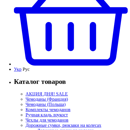
Укр
Рус
Каталог товаров
АКЦИЯ ДНЯ! SALE
Чемоданы (Франция)
Чемоданы (Польша)
Комплекты чемоданов
Ручная кладь лоукост
Чехлы для чемоданов
Дорожные сумки, рюкзаки на колесах