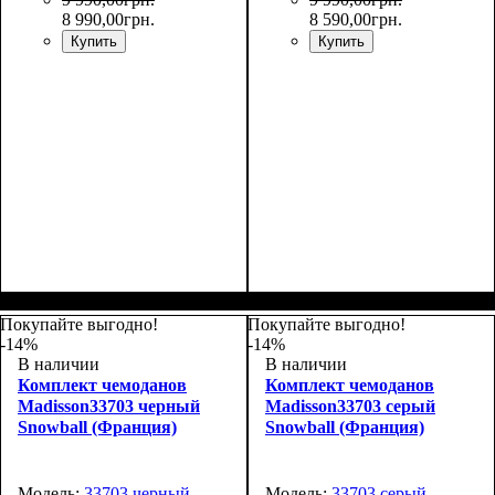
8 990
,
00
грн.
8 590
,
00
грн.
Купить
Купить
Покупайте выгодно!
Покупайте выгодно!
-14%
-14%
В наличии
В наличии
Комплект чемоданов
Комплект чемоданов
Madisson33703 черный
Madisson33703 серый
Snowball (Франция)
Snowball (Франция)
Модель:
33703 черный
Модель:
33703 серый