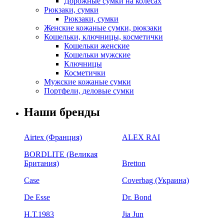
Дорожные сумки на колесах
Рюкзаки, сумки
Рюкзаки, сумки
Женские кожаные сумки, рюкзаки
Кошельки, ключницы, косметички
Кошельки женские
Кошельки мужские
Ключницы
Косметички
Мужские кожаные сумки
Портфели, деловые сумки
Наши бренды
Airtex (Франция)
ALEX RAI
BORDLITE (Великая
Британия)
Bretton
Case
Coverbag (Украина)
De Esse
Dr. Bond
H.Т.1983
Jia Jun