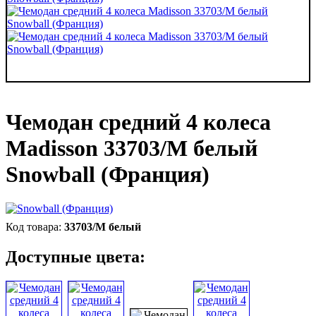
Чемодан средний 4 колеса
Madisson 33703/M белый
Snowball (Франция)
33703/M белый
Доступные цвета: