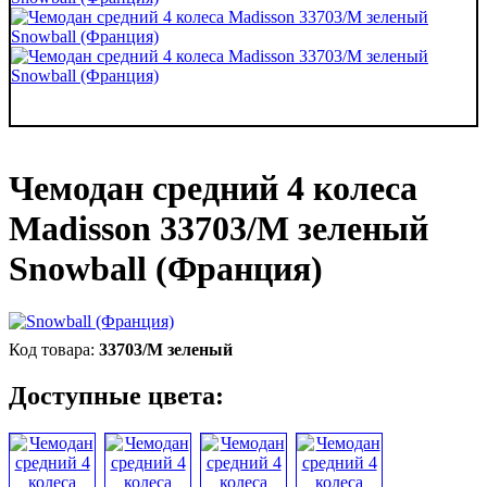
Чемодан средний 4 колеса
Madisson 33703/M зеленый
Snowball (Франция)
33703/M зеленый
Доступные цвета: