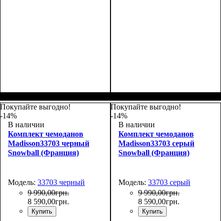
Покупайте выгодно!
Покупайте выгодно!
-14%
-14%
В наличии
В наличии
Комплект чемоданов
Комплект чемоданов
Madisson33703 черный
Madisson33703 серый
Snowball (Франция)
Snowball (Франция)
Модель:
33703 черный
Модель:
33703 серый
9 990
,
00
грн.
9 990
,
00
грн.
8 590
,
00
грн.
8 590
,
00
грн.
Купить
Купить