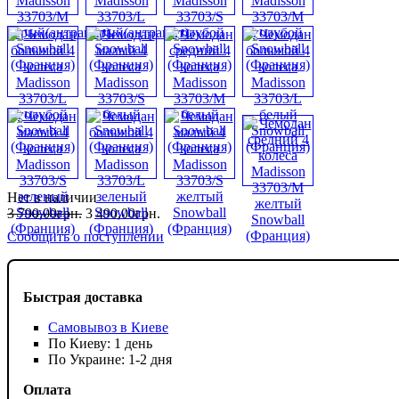
Нет в наличии
3 790
,
00
грн.
3 490
,
00
грн.
Сообщить о поступлении
Быстрая доставка
Самовывоз в Киеве
По Киеву: 1 день
По Украине: 1-2 дня
Оплата