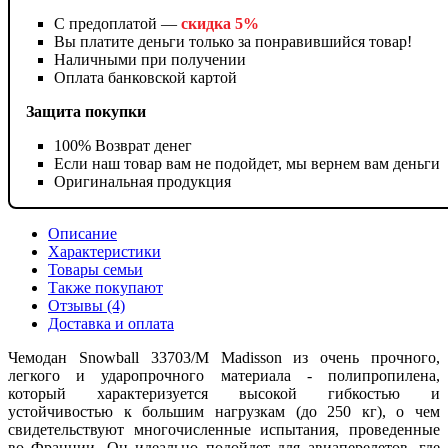
С предоплатой —
скидка 5%
Вы платите деньги только за понравившийся товар!
Наличными при получении
Оплата банковской картой
Защита покупки
100% Возврат денег
Если наш товар вам не подойдет, мы вернем вам деньги
Оригинальная продукция
Описание
Характеристики
Товары семьи
Также покупают
Отзывы (4)
Доставка и оплата
Чемодан Snowball 33703/M Madisson из очень прочного,
легкого и ударопрочного материала - полипропилена,
который характеризуется высокой гибкостью и
устойчивостью к большим нагрузкам (до 250 кг), о чем
свидетельствуют многочисленные испытания, проведенные
во Франции. Он идеально подойдет для авиаперелетов, где