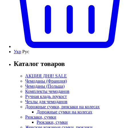
Укр
Рус
Каталог товаров
АКЦИЯ ДНЯ! SALE
Чемоданы (Франция)
Чемоданы (Польша)
Комплекты чемоданов
Ручная кладь лоукост
Чехлы для чемоданов
Дорожные сумки, рюкзаки на колесах
Дорожные сумки на колесах
Рюкзаки, сумки
Рюкзаки, сумки
Женские кожаные сумки, рюкзаки