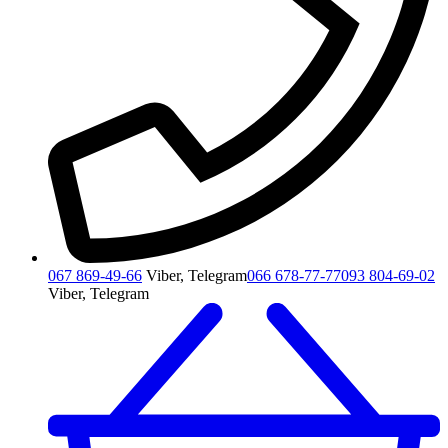
067 869-49-66
Viber, Telegram
066 678-77-77
093 804-69-02
Viber, Telegram