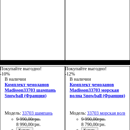
Покупайте выгодно!
Покупайте выгодно!
-10%
-12%
В наличии
В наличии
Комплект чемоданов
Комплект чемоданов
Madisson33703 шампань
Madisson33703 морская
Snowball (Франция)
волна Snowball (Франция)
Модель:
33703 шампань
Модель:
33703 морская волна
9 990
,
00
грн.
9 990
,
00
грн.
8 990
,
00
грн.
8 790
,
00
грн.