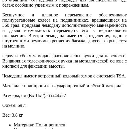
багаж особенно уязвимым к повреждениям.
Бесшумное и плавное перемещение обеспечивают
полиуретановые колеса на подшипниках, вращающиеся на
360 град, придавая чемодану дополнительную манёвренность
и давая возможность перемещать его в вертикальном
положении. Внутри чемодана имеется 2 отделения, одно с
внутренними ремнями крепления багажа, другое закрывается
на молнию.
верху и сбоку чемодана расположены ручки для переноски.
Выдвижная телескопическая ручка на металлической основе с
кнопкой для фиксации высоты.
Чемоданы имеют встроенный кодовый замок с системой TSA.
Материал: полипропилен - ударопрочный и лёгкий материал
Размеры, см (ВхШхГ): 65х44х27
Объем: 69 л
Вес: 3,8 кг
Материал:
Полипропилен