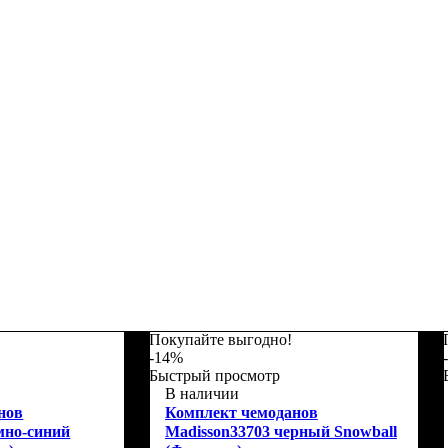
Покупайте выгодно!
-14%
Быстрый просмотр
В наличии
нов
Комплект чемоданов
мно-синий
Madisson33703 черный Snowball