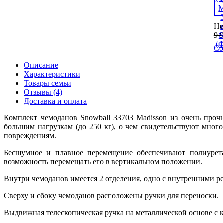
Не
9 
Со
Описание
Характеристики
Товары семьи
Отзывы (4)
Доставка и оплата
Комплект чемоданов Snowball 33703 Madisson из очень проч
большим нагрузкам (до 250 кг), о чем свидетельствуют мно
повреждениям.
Бесшумное и плавное перемещение обеспечивают полиурета
возможность перемещать его в вертикальном положении.
Внутри чемоданов имеется 2 отделения, одно с внутренними р
Сверху и сбоку чемоданов расположены ручки для переноски.
Выдвижная телескопическая ручка на металлической основе с 