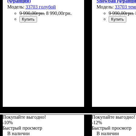
(Франция)
Snowball (Франци
Модель:
33703 голубой
Модель:
33703 те
9 990
,
00
грн.
8 990
,
00
грн.
9 990
,
00
грн.
Купить
Купить
Покупайте выгодно!
Покупайте выгодно!
-10%
-12%
Быстрый просмотр
Быстрый просмотр
В наличии
В наличии