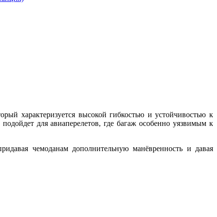
торый характеризуется высокой гибкостью и устойчивостью к
подойдет для авиаперелетов, где багаж особенно уязвимым к
придавая чемоданам дополнительную манёвренность и давая