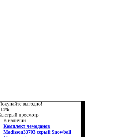
Покупайте выгодно!
-14%
Быстрый просмотр
В наличии
Комплект чемоданов
Madisson33703 серый Snowball