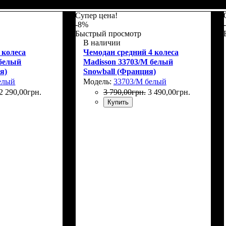
Г)
: 75х50х30
Размер,см (В*Ш*Г)
Объем, л
: 34
: 55х36х20
Супер цена!
-8%
Быстрый просмотр
В наличии
 колеса
Чемодан средний 4 колеса
 белый
Madisson 33703/M белый
я)
Snowball (Франция)
елый
Модель:
33703/M белый
2 290
,
00
грн.
3 790
,
00
грн.
3 490
,
00
грн.
Купить