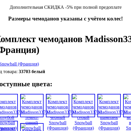
Дополнительная СКИДКА -5% при полной предоплате
Размеры чемоданов указаны с учётом колес!
омплект чемоданов Madisson33
Франция)
33703 белый
оступные цвета: