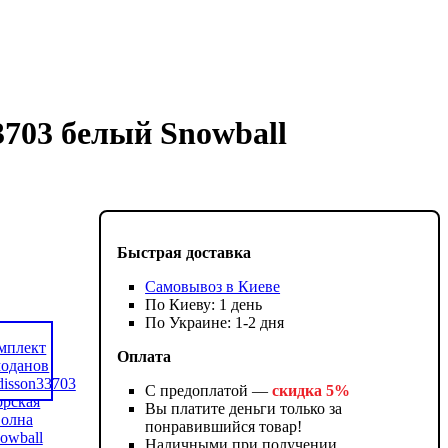
703 белый Snowball
Быстрая доставка
Самовывоз в Киеве
По Киеву: 1 день
По Украине: 1-2 дня
Оплата
С предоплатой —
скидка 5%
Вы платите деньги только за
понравившийся товар!
Наличными при получении