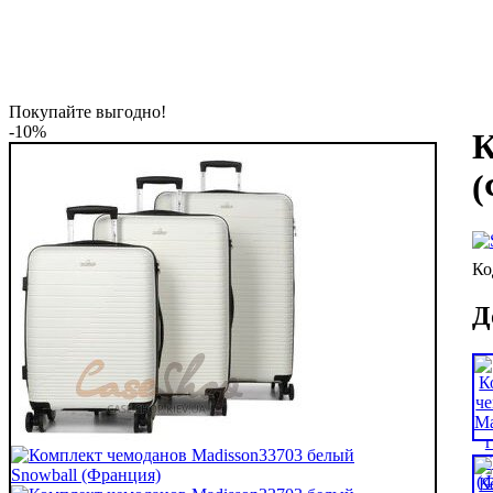
Покупайте выгодно!
-10%
К
(
Д