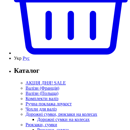
Укр
Рус
Каталог
АКЦІЯ ДНЯ! SALE
Валізи (Франція)
Валізи (Польща)
Комплекти валіз
Ручна поклажа лоукост
Чохли для валіз
Дорожні сумки, рюкзаки на колесах
Дорожні сумки на колесах
Рюкзаки, сумки
Рюкзаки, сумки