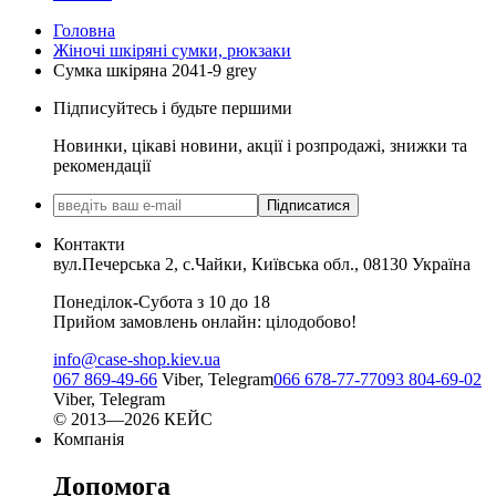
Головна
Жіночі шкіряні сумки, рюкзаки
Сумка шкіряна 2041-9 grey
Підписуйтесь і будьте першими
Новинки, цікаві новини, акції і розпродажі, знижки та
рекомендації
Підписатися
Контакти
вул.Печерська 2, с.Чайки, Київська обл., 08130 Україна
Понеділок-Субота з 10 до 18
Прийом замовлень онлайн: цілодобово!
info@case-shop.kiev.ua
067 869-49-66
Viber, Telegram
066 678-77-77
093 804-69-02
Viber, Telegram
© 2013—2026 КЕЙС
Компанія
Допомога