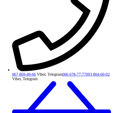
067 869-49-66
Viber, Telegram
066 678-77-77
093 804-69-02
Viber, Telegram