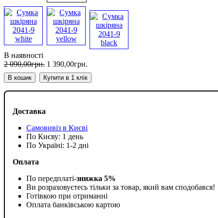
В наявності
2 090
,
00
грн.
1 390
,
00
грн.
В кошик
Купити в 1 клік
Доставка
Самовивіз в Києві
По Києву: 1 день
По Україні: 1-2 дні
Оплата
По передплаті-
знижка 5%
Ви розраховуєтесь тільки за товар, який вам сподобався!
Готівкою при отриманні
Оплата банківською картою