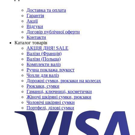
Доставка та оплата
Гарантія
Акції
Відгуки
Договір публічної оферти
Контакти
Каталог товарів
АКЦІЯ ДНЯ! SALE
Валізи (Франція)
Валізи (Польща)
Комплекти валіз
Ручна поклажа лоукост
Чохли для валіз
Дорожні сумки, рюкзаки на колесах
Рюкзаки, сумки
Гаманці, ключниці, косметички
Жіночі шкіряні сумки, рюкзаки
Чоловічі шкіряні сумки
Портфелі, ділові сумки