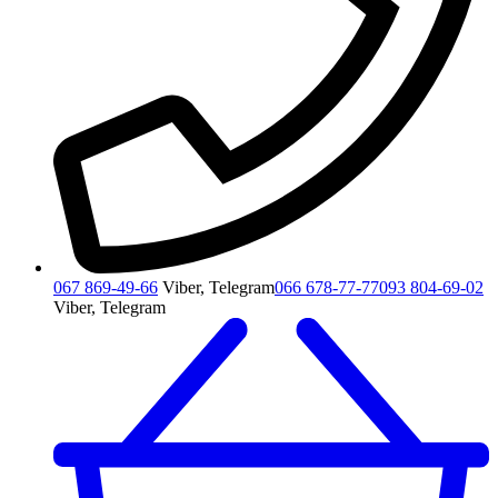
067 869-49-66
Viber, Telegram
066 678-77-77
093 804-69-02
Viber, Telegram