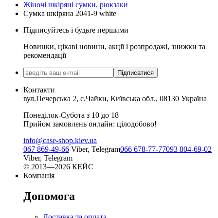
Жіночі шкіряні сумки, рюкзаки
Сумка шкіряна 2041-9 white
Підписуйтесь і будьте першими
Новинки, цікаві новини, акції і розпродажі, знижки та
рекомендації
Підписатися
Контакти
вул.Печерська 2, с.Чайки, Київська обл., 08130 Україна
Понеділок-Субота з 10 до 18
Прийом замовлень онлайн: цілодобово!
info@case-shop.kiev.ua
067 869-49-66
Viber, Telegram
066 678-77-77
093 804-69-02
Viber, Telegram
© 2013—2026 КЕЙС
Компанія
Допомога
Доставка та оплата