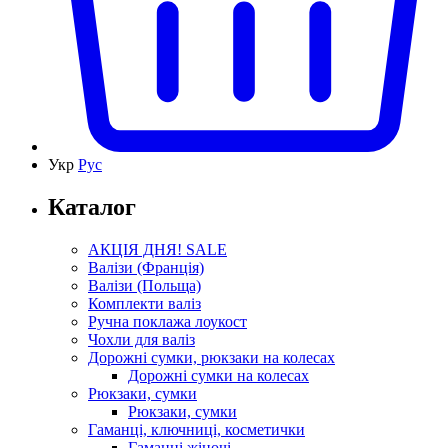
Укр
Рус
Каталог
АКЦІЯ ДНЯ! SALE
Валізи (Франція)
Валізи (Польща)
Комплекти валіз
Ручна поклажа лоукост
Чохли для валіз
Дорожні сумки, рюкзаки на колесах
Дорожні сумки на колесах
Рюкзаки, сумки
Рюкзаки, сумки
Гаманці, ключниці, косметички
Гаманці жіночі