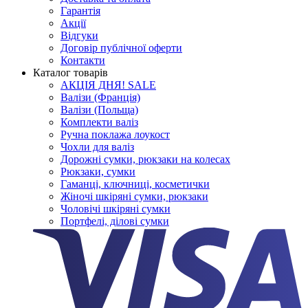
Гарантія
Акції
Відгуки
Договір публічної оферти
Контакти
Каталог товарів
АКЦІЯ ДНЯ! SALE
Валізи (Франція)
Валізи (Польща)
Комплекти валіз
Ручна поклажа лоукост
Чохли для валіз
Дорожні сумки, рюкзаки на колесах
Рюкзаки, сумки
Гаманці, ключниці, косметички
Жіночі шкіряні сумки, рюкзаки
Чоловічі шкіряні сумки
Портфелі, ділові сумки