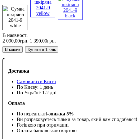
В наявності
2 090
,
00
грн.
1 390
,
00
грн.
В кошик
Купити в 1 клік
Доставка
Самовивіз в Києві
По Києву: 1 день
По Україні: 1-2 дні
Оплата
По передплаті-
знижка 5%
Ви розраховуєтесь тільки за товар, який вам сподобався!
Готівкою при отриманні
Оплата банківською картою