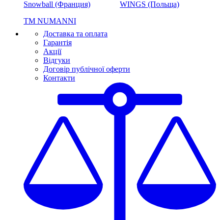
Snowball (Франция)
WINGS (Польща)
ТМ NUMANNI
Доставка та оплата
Гарантія
Акції
Відгуки
Договір публічної оферти
Контакти